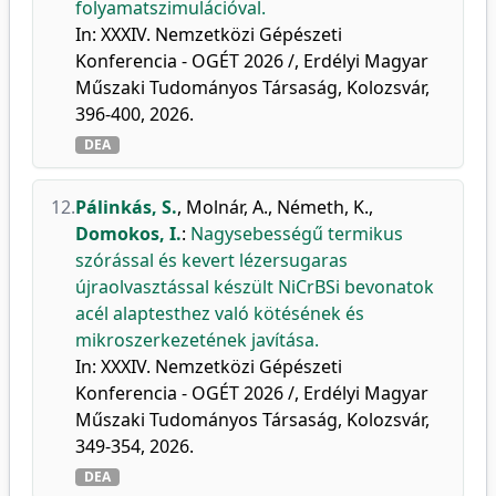
folyamatszimulációval.
In: XXXIV. Nemzetközi Gépészeti
Konferencia - OGÉT 2026 /, Erdélyi Magyar
Műszaki Tudományos Társaság, Kolozsvár,
396-400, 2026.
DEA
12.
Pálinkás, S.
,
Molnár, A.
,
Németh, K.
,
Domokos, I.
:
Nagysebességű termikus
szórással és kevert lézersugaras
újraolvasztással készült NiCrBSi bevonatok
acél alaptesthez való kötésének és
mikroszerkezetének javítása.
In: XXXIV. Nemzetközi Gépészeti
Konferencia - OGÉT 2026 /, Erdélyi Magyar
Műszaki Tudományos Társaság, Kolozsvár,
349-354, 2026.
DEA