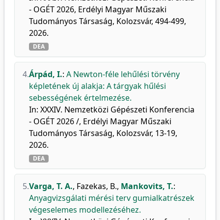
- OGÉT 2026, Erdélyi Magyar Műszaki
Tudományos Társaság, Kolozsvár, 494-499,
2026.
DEA
4.
Árpád, I.
:
A Newton-féle lehűlési törvény
képletének új alakja: A tárgyak hűlési
sebességének értelmezése.
In: XXXIV. Nemzetközi Gépészeti Konferencia
- OGÉT 2026 /, Erdélyi Magyar Műszaki
Tudományos Társaság, Kolozsvár, 13-19,
2026.
DEA
5.
Varga, T. A.
,
Fazekas, B.
,
Mankovits, T.
:
Anyagvizsgálati mérési terv gumialkatrészek
végeselemes modellezéséhez.