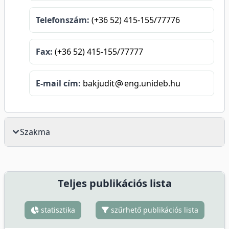
Telefonszám:
(+36 52) 415-155/77776
Fax:
(+36 52) 415-155/77777
E-mail cím:
bakjudit
eng.unideb.hu
Szakma
Teljes publikációs lista
statisztika
szűrhető publikációs lista