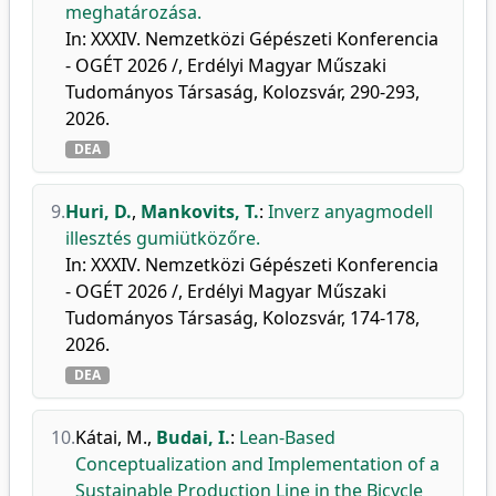
meghatározása.
In: XXXIV. Nemzetközi Gépészeti Konferencia
- OGÉT 2026 /, Erdélyi Magyar Műszaki
Tudományos Társaság, Kolozsvár, 290-293,
2026.
DEA
9.
Huri, D.
,
Mankovits, T.
:
Inverz anyagmodell
illesztés gumiütközőre.
In: XXXIV. Nemzetközi Gépészeti Konferencia
- OGÉT 2026 /, Erdélyi Magyar Műszaki
Tudományos Társaság, Kolozsvár, 174-178,
2026.
DEA
10.
Kátai, M.
,
Budai, I.
:
Lean-Based
Conceptualization and Implementation of a
Sustainable Production Line in the Bicycle