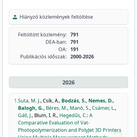
Hiányzó közlemények feltöltése
Feltöltött közlemény:
791
DEA-ban:
791
OA:
191
Publikációs időszak:
2000-2026
2026
1.
Suta, M. J.
,
Csík, A.
,
Bodzás, S.
,
Nemes, D.
,
Balogh, G.
,
Béres, M.
,
Manó, S.
,
Csámer, L.
,
Gáll, J.
,
Blum, I. R.
,
Hegedűs, C.
:
A
Comparative Evaluation of Vat-
Photopolymerization and PolyJet 3D Printers