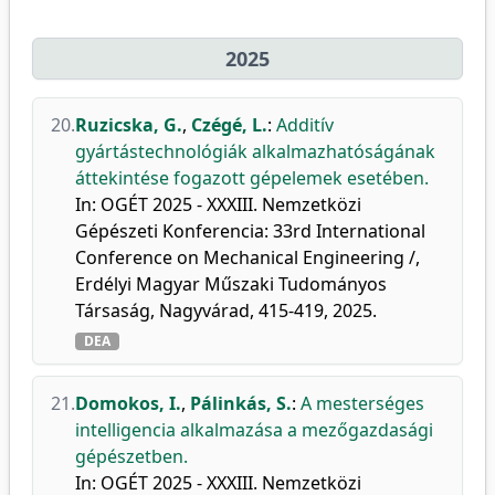
2025
20.
Ruzicska, G.
,
Czégé, L.
:
Additív
gyártástechnológiák alkalmazhatóságának
áttekintése fogazott gépelemek esetében.
In: OGÉT 2025 - XXXIII. Nemzetközi
Gépészeti Konferencia: 33rd International
Conference on Mechanical Engineering /,
Erdélyi Magyar Műszaki Tudományos
Társaság, Nagyvárad, 415-419, 2025.
DEA
21.
Domokos, I.
,
Pálinkás, S.
:
A mesterséges
intelligencia alkalmazása a mezőgazdasági
gépészetben.
In: OGÉT 2025 - XXXIII. Nemzetközi