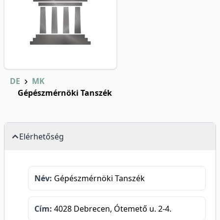
DE
MK
Gépészmérnöki Tanszék
Elérhetőség
Név:
Gépészmérnöki Tanszék
Cím:
4028 Debrecen, Ótemető u. 2-4.