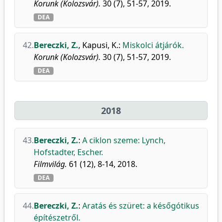
Korunk (Kolozsvár).
30 (7), 51-57, 2019.
DEA
42.
Bereczki, Z.
,
Kapusi, K.
:
Miskolci átjárók.
Korunk (Kolozsvár).
30 (7), 51-57, 2019.
DEA
2018
43.
Bereczki, Z.
:
A ciklon szeme: Lynch,
Hofstadter, Escher.
Filmvilág.
61 (12), 8-14, 2018.
DEA
44.
Bereczki, Z.
:
Aratás és szüret: a későgótikus
építészetről.