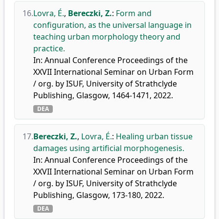
16.
Lovra, É.
,
Bereczki, Z.
:
Form and
configuration, as the universal language in
teaching urban morphology theory and
practice.
In: Annual Conference Proceedings of the
XXVII International Seminar on Urban Form
/ org. by ISUF, University of Strathclyde
Publishing, Glasgow, 1464-1471, 2022.
DEA
17.
Bereczki, Z.
,
Lovra, É.
:
Healing urban tissue
damages using artificial morphogenesis.
In: Annual Conference Proceedings of the
XXVII International Seminar on Urban Form
/ org. by ISUF, University of Strathclyde
Publishing, Glasgow, 173-180, 2022.
DEA