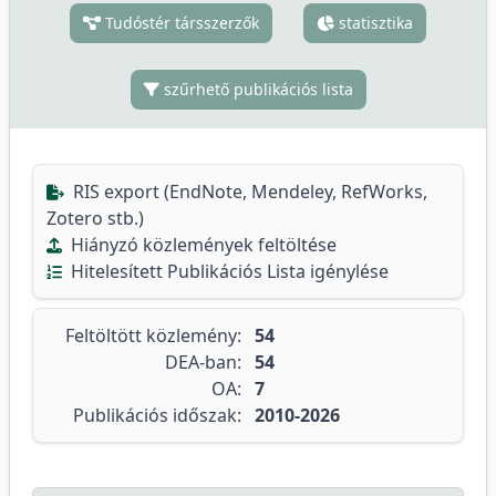
Tudóstér társszerzők
statisztika
szűrhető publikációs lista
RIS export (EndNote, Mendeley, RefWorks,
Zotero stb.)
Hiányzó közlemények feltöltése
Hitelesített Publikációs Lista igénylése
Feltöltött közlemény:
54
DEA-ban:
54
OA:
7
Publikációs időszak:
2010-2026