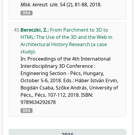
Misk. kereszt. szle.
54 (2), 81-88, 2018.
DEA
45.
Bereczki, Z.
:
From Parchment to 3D to
HTML: The Use of the 3D and the Web in
Architectural History Research (a case
study).
In: Proceedings of the 4th International
Interdisciplinary 3D Conference :
Engineering Section - Pécs, Hungary,
October 5-6, 2018. Eds.: Háber István Ervin,
Bogdán Csaba, Szőke András, University of
Pécs,, Pécs, 107-112, 2018. ISBN:
9789634292678
DEA
2016