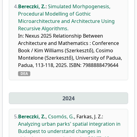
4.
Bereczki, Z.
:
Simulated Morhpogenesis,
Procedural Modelling of Gothic
Microarchitecture and Architecture Using
Recursive Algorithms.
In: Nexus 2025 Relationship Between
Architecture and Mathematics : Conference
Book / Kim Williams (Szerkesztő), Cosimo
Montelone (Szerkesztő), University of Padua,
Padua, 113-118, 2025. ISBN: 7988888479644
DEA
2024
5.
Bereczki, Z.
,
Csomós, G.
,
Farkas, J. Z.
:
Analyzing urban parks' spatial integration in
Budapest to understand changes in