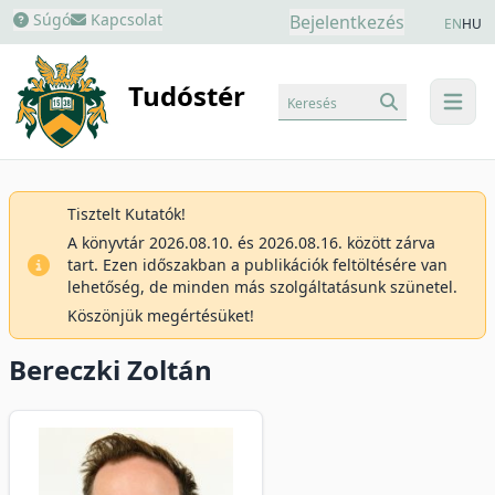
Súgó
Kapcsolat
Bejelentkezés
EN
HU
Tudóstér
Keresés
menu
Tisztelt Kutatók!
A könyvtár 2026.08.10. és 2026.08.16. között zárva
tart. Ezen időszakban a publikációk feltöltésére van
lehetőség, de minden más szolgáltatásunk szünetel.
Köszönjük megértésüket!
Bereczki Zoltán