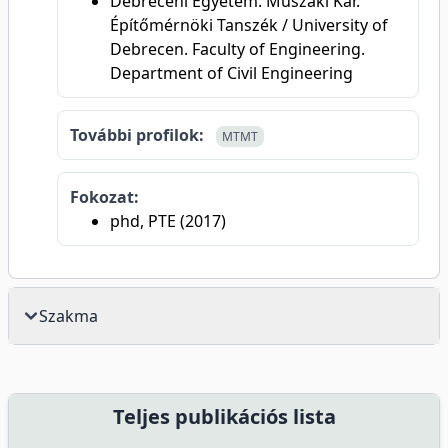
Debreceni Egyetem. Műszaki Kar.
Építőmérnöki Tanszék / University of
Debrecen. Faculty of Engineering.
Department of Civil Engineering
További profilok:
MTMT
Fokozat:
phd, PTE (2017)
Szakma
Teljes publikációs lista