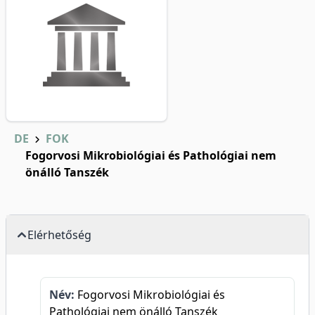
DE
FOK
Fogorvosi Mikrobiológiai és Pathológiai nem
önálló Tanszék
Elérhetőség
Név:
Fogorvosi Mikrobiológiai és
Pathológiai nem önálló Tanszék