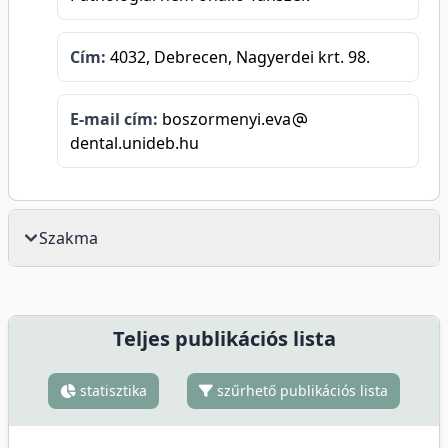
Cím:
4032, Debrecen, Nagyerdei krt. 98.
E-mail cím:
boszormenyi.eva
dental.unideb.hu
Szakma
Teljes publikációs lista
statisztika
szűrhető publikációs lista