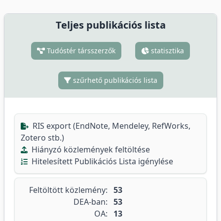
Teljes publikációs lista
Tudóstér társszerzők
statisztika
szűrhető publikációs lista
RIS export (EndNote, Mendeley, RefWorks,
Zotero stb.)
Hiányzó közlemények feltöltése
Hitelesített Publikációs Lista igénylése
Feltöltött közlemény:
53
DEA-ban:
53
OA:
13