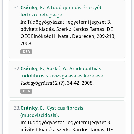
31.
Csánky, E.
:
A tüdő gombás és egyéb
fertőző betegségei.
In: Tüdőgyógyászat : egyetemi jegyzet 3.
bővített kiadás. Szerk.: Kardos Tamás, DE
OEC Elnökségi Hivatal, Debrecen, 209-213,
2008.
DEA
32.
Csánky, E.
,
Vaskó, A.
:
Az idiopathiás
tüdőfibrosis kivizsgálása és kezelése.
Tüdőgyógyászat
2 (7), 34-42, 2008.
DEA
33.
Csánky, E.
:
Cysticus fibrosis
(mucoviscidosis).
In: Tüdőgyógyászat : egyetemi jegyzet 3.
bővített kiadás. Szerk.: Kardos Tamás, DE