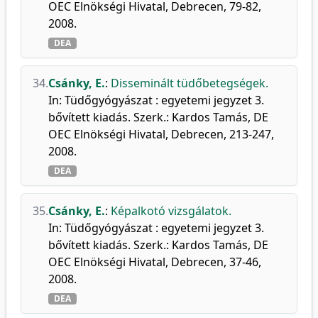
OEC Elnökségi Hivatal, Debrecen, 79-82,
2008.
DEA
34.
Csánky, E.
:
Disseminált tüdőbetegségek.
In: Tüdőgyógyászat : egyetemi jegyzet 3.
bővített kiadás. Szerk.: Kardos Tamás, DE
OEC Elnökségi Hivatal, Debrecen, 213-247,
2008.
DEA
35.
Csánky, E.
:
Képalkotó vizsgálatok.
In: Tüdőgyógyászat : egyetemi jegyzet 3.
bővített kiadás. Szerk.: Kardos Tamás, DE
OEC Elnökségi Hivatal, Debrecen, 37-46,
2008.
DEA