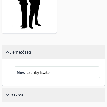
Elérhetőség
Név:
Csánky Eszter
Szakma