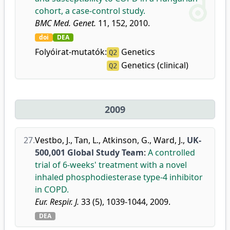
cohort, a case-control study.
BMC Med. Genet.
11, 152, 2010.
doi
DEA
Folyóirat-mutatók:
Genetics
Q2
Genetics (clinical)
Q2
2009
27.
Vestbo, J.
,
Tan, L.
,
Atkinson, G.
,
Ward, J.
,
UK-
500,001 Global Study Team
:
A controlled
trial of 6-weeks' treatment with a novel
inhaled phosphodiesterase type-4 inhibitor
in COPD.
Eur. Respir. J.
33 (5), 1039-1044, 2009.
DEA