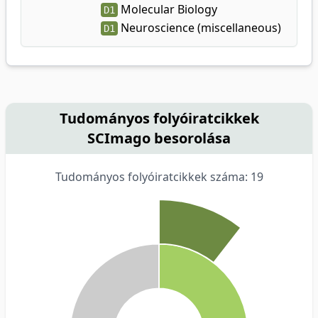
Molecular Biology
D1
Neuroscience (miscellaneous)
D1
Tudományos folyóiratcikkek
SCImago besorolása
Tudományos folyóiratcikkek száma: 19