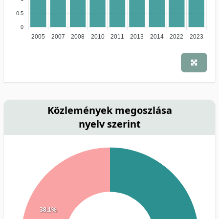
0.5
0
2005
2007
2008
2010
2011
2013
2014
2022
2023
Közlemények megoszlása
nyelv szerint
38.1%