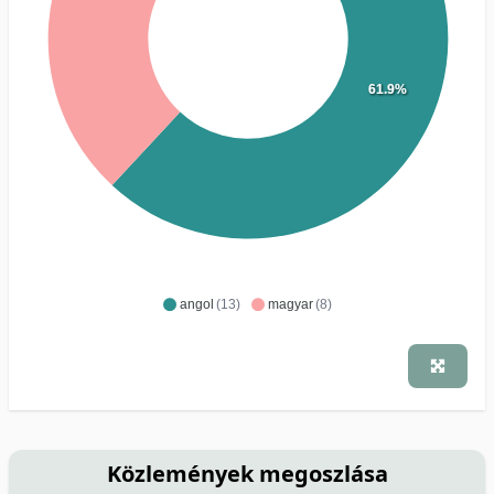
61.9%
angol
(13)
magyar
(8)
Közlemények megoszlása