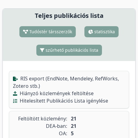
Teljes publikációs lista
Tudóstér társszerzők
statisztika
szűrhető publikációs lista
RIS export (EndNote, Mendeley, RefWorks,
Zotero stb.)
Hiányzó közlemények feltöltése
Hitelesített Publikációs Lista igénylése
Feltöltött közlemény:
21
DEA-ban:
21
OA:
5