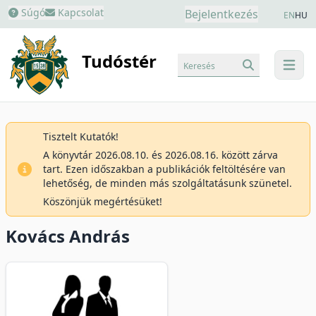
Súgó
Kapcsolat
Bejelentkezés
EN
HU
Tudóstér
Keresés
menu
Tisztelt Kutatók!
A könyvtár 2026.08.10. és 2026.08.16. között zárva
tart. Ezen időszakban a publikációk feltöltésére van
lehetőség, de minden más szolgáltatásunk szünetel.
Köszönjük megértésüket!
Kovács András