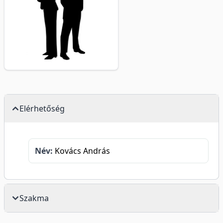
Elérhetőség
Név:
Kovács András
Szakma