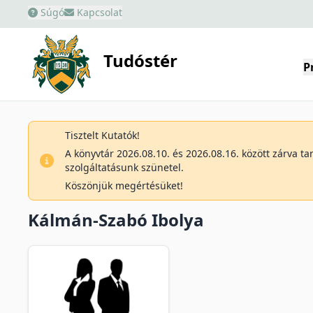
Súgó
Kapcsolat
Tudóstér
P
Tisztelt Kutatók!
A könyvtár 2026.08.10. és 2026.08.16. között zárva t
szolgáltatásunk szünetel.
Köszönjük megértésüket!
Kálmán-Szabó Ibolya