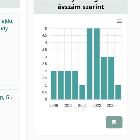
évszám szerint
Hajdu,
udy.
5
4.5
4
3.5
3
2.5
2
1.5
1
0.5
p, G.
,
0
2009
2012
2021
2023
2025