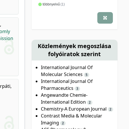
többnyelvű
(1)
,
domly
ission
Közlemények megoszlása
folyóiratok szerint
International Journal Of
Molecular Sciences
5
International Journal Of
rpáti,
Pharmaceutics
3
Angewandte Chemie-
International Edition
2
Chemistry-A European Journal
2
Contrast Media & Molecular
Imaging
2