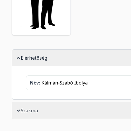
Elérhetőség
Név:
Kálmán-Szabó Ibolya
Szakma