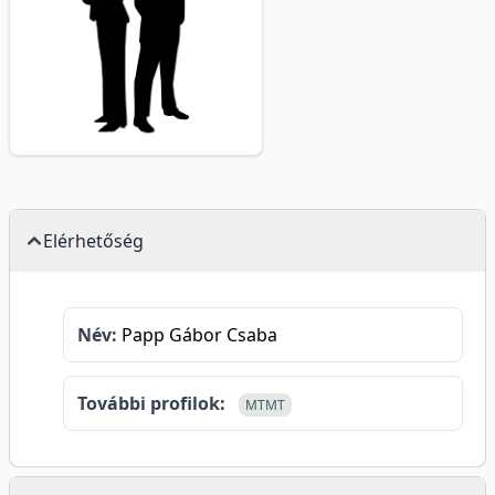
Elérhetőség
Név:
Papp Gábor Csaba
További profilok:
MTMT