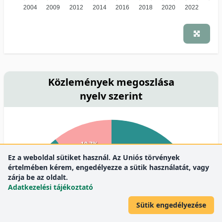
2004
2009
2012
2014
2016
2018
2020
2022
Közlemények megoszlása
nyelv szerint
10.7%
Ez a weboldal sütiket használ. Az Uniós törvények
értelmében kérem, engedélyezze a sütik használatát, vagy
zárja be az oldalt.
Adatkezelési tájékoztató
Sütik engedélyezése