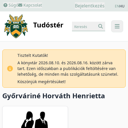
Súgó
Kapcsolat
Bejelentkezés
EN
HU
Tudóstér
Keresés
menu
Tisztelt Kutatók!
A könyvtár 2026.08.10. és 2026.08.16. között zárva
tart. Ezen időszakban a publikációk feltöltésére van
lehetőség, de minden más szolgáltatásunk szünetel.
Köszönjük megértésüket!
Győrváriné Horváth Henrietta