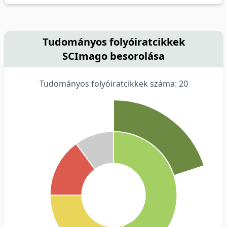
Tudományos folyóiratcikkek
SCImago besorolása
Tudományos folyóiratcikkek száma: 20