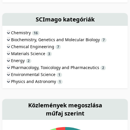
SCImago kategóriák
Chemistry
16
Biochemistry, Genetics and Molecular Biology
7
Chemical Engineering
7
Materials Science
3
Energy
2
Pharmacology, Toxicology and Pharmaceutics
2
Environmental Science
1
Physics and Astronomy
1
Közlemények megoszlása
műfaj szerint