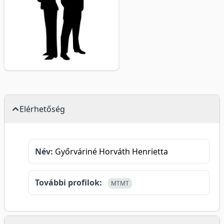
Elérhetőség
Név:
Győrváriné Horváth Henrietta
További profilok:
MTMT