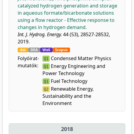
catalyzed hydrogen generation and storage
in aqueous formate/bicarbonate solutions
using a flow reactor - Effective response to
changes in hydrogen demand.
Int. J. Hydrog. Energy.
44 (53), 28527-28532,
2019.
doi
DEA
WoS
Scopus
Folyóirat-
Condensed Matter Physics
Q1
mutatók:
Energy Engineering and
Q1
Power Technology
Fuel Technology
Q1
Renewable Energy,
Q2
Sustainability and the
Environment
2018