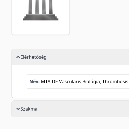
Elérhetőség
Név:
MTA-DE Vascularis Biológia, Thrombosi
Szakma