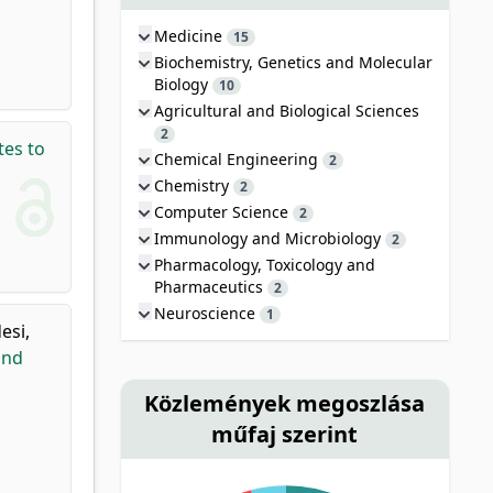
Medicine
15
Biochemistry, Genetics and Molecular
Biology
10
Agricultural and Biological Sciences
2
es to
Chemical Engineering
2
Chemistry
2
Computer Science
2
Immunology and Microbiology
2
Pharmacology, Toxicology and
Pharmaceutics
2
Neuroscience
1
esi,
and
Közlemények megoszlása
műfaj szerint