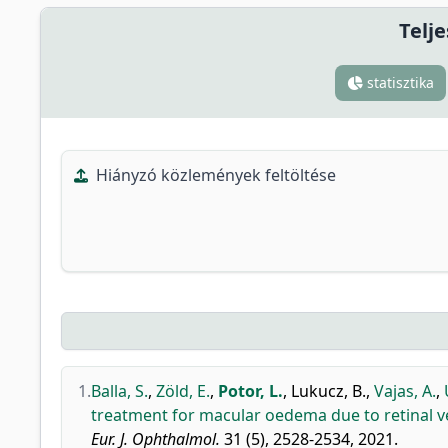
Telje
statisztika
Hiányzó közlemények feltöltése
1.
Balla, S.
,
Zöld, E.
,
Potor, L.
,
Lukucz, B.
,
Vajas, A.
,
treatment for macular oedema due to retinal ve
Eur. J. Ophthalmol.
31 (5), 2528-2534, 2021.