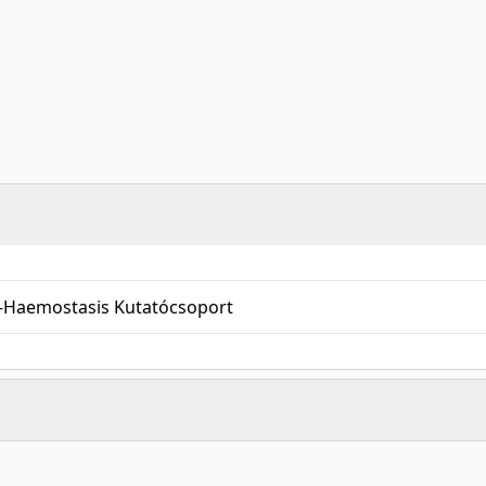
s-Haemostasis Kutatócsoport