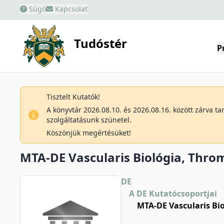
Súgó
Kapcsolat
Tudóstér
P
Tisztelt Kutatók!
A könyvtár 2026.08.10. és 2026.08.16. között zárva t
szolgáltatásunk szünetel.
Köszönjük megértésüket!
MTA-DE Vascularis Biológia, Thr
DE
A DE Kutatócsoportjai
MTA-DE Vascularis Bi