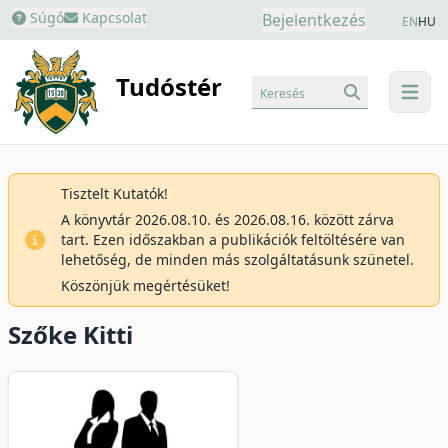
Súgó
Kapcsolat
Bejelentkezés
EN
HU
Tudóstér
Keresés
menu
Tisztelt Kutatók!
A könyvtár 2026.08.10. és 2026.08.16. között zárva
tart. Ezen időszakban a publikációk feltöltésére van
lehetőség, de minden más szolgáltatásunk szünetel.
Köszönjük megértésüket!
Szőke Kitti