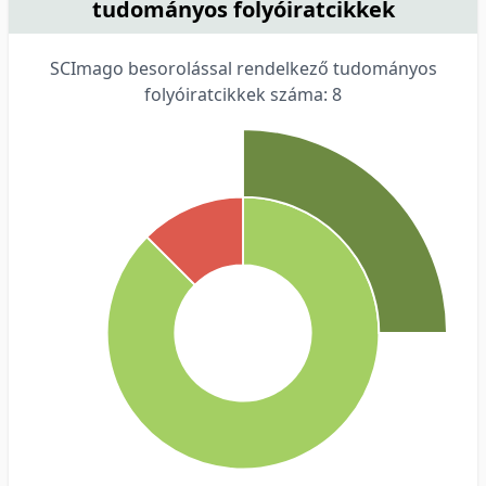
tudományos folyóiratcikkek
SCImago besorolással rendelkező tudományos
folyóiratcikkek száma: 8