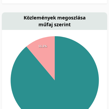
Közlemények megoszlása
műfaj szerint
11.1%