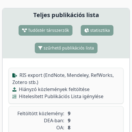
Teljes publikációs lista
Tudóstér társszerzők
statisztika
szűrhető publikációs lista
RIS export (EndNote, Mendeley, RefWorks,
Zotero stb.)
Hiányzó közlemények feltöltése
Hitelesített Publikációs Lista igénylése
Feltöltött közlemény:
9
DEA-ban:
9
OA:
8