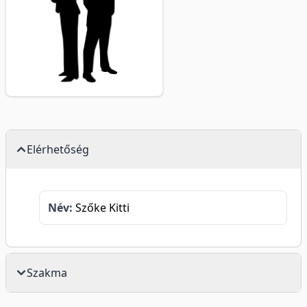
Elérhetőség
Név:
Szőke Kitti
Szakma