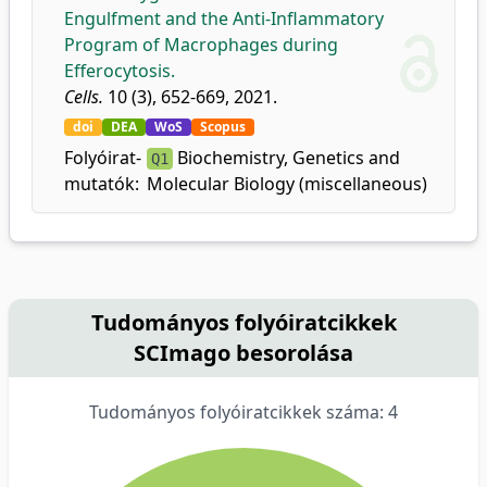
Engulfment and the Anti-Inflammatory
Program of Macrophages during
Efferocytosis.
Cells.
10 (3), 652-669, 2021.
doi
DEA
WoS
Scopus
Folyóirat-
Biochemistry, Genetics and
Q1
mutatók:
Molecular Biology (miscellaneous)
Tudományos folyóiratcikkek
SCImago besorolása
Tudományos folyóiratcikkek száma: 4