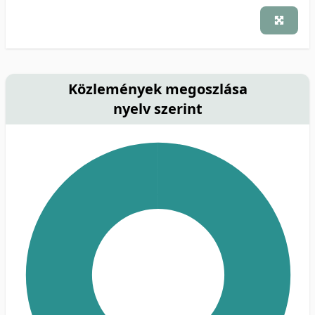
Közlemények megoszlása
nyelv szerint