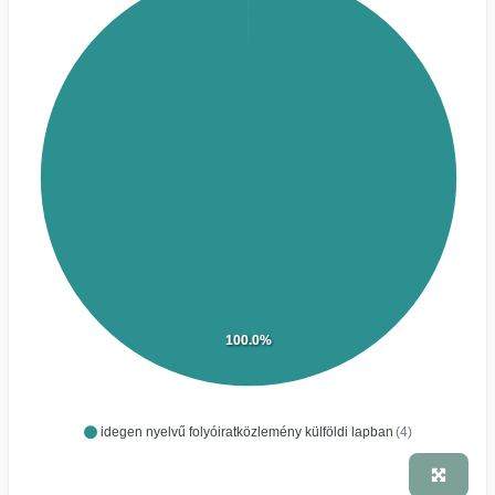
100.0%
idegen nyelvű folyóiratközlemény külföldi lapban
(4)