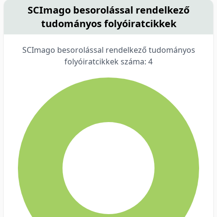
SCImago besorolással rendelkező
tudományos folyóiratcikkek
SCImago besorolással rendelkező tudományos
folyóiratcikkek száma: 4