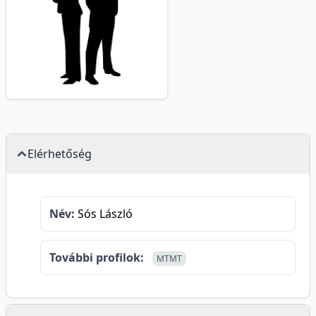
Elérhetőség
Név:
Sós László
További profilok:
MTMT