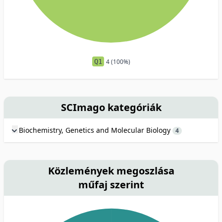
Q1
4 (100%)
SCImago kategóriák
Biochemistry, Genetics and Molecular Biology
4
Közlemények megoszlása
műfaj szerint