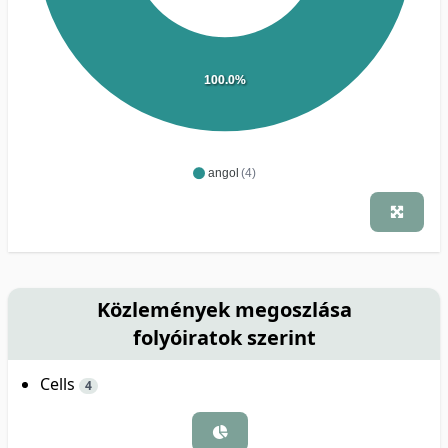
100.0%
angol
(4)
Közlemények megoszlása
folyóiratok szerint
Cells
4