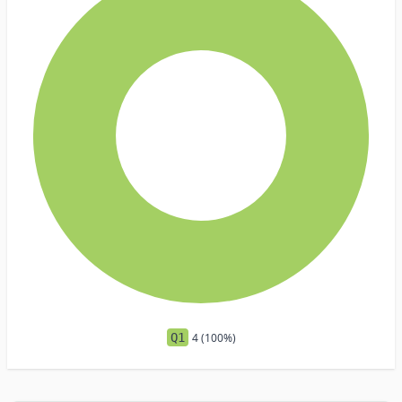
Q1
4 (100%)