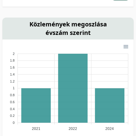
Közlemények megoszlása
évszám szerint
2
1.8
1.6
1.4
1.2
1
0.8
0.6
0.4
0.2
0
2021
2022
2024