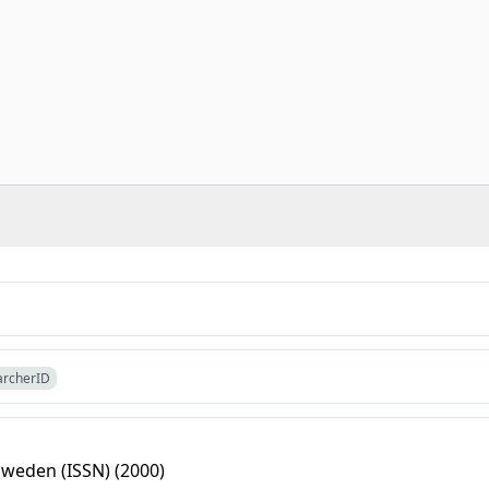
archerID
weden (ISSN) (2000)