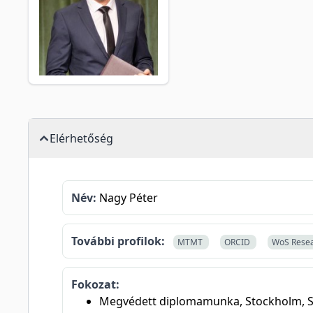
Elérhetőség
Név:
Nagy Péter
További profilok:
MTMT
ORCID
WoS Rese
Fokozat:
Megvédett diplomamunka, Stockholm, S