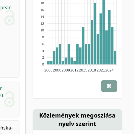
18
opean
16
14
12
10
8
6
4
2
0
2003
2006
2009
2012
2015
2018
2021
2024
r
0.
Közlemények megoszlása
nyelv szerint
ińska-