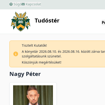
Súgó
Kapcsolat
Tudóstér
P
Tisztelt Kutatók!
A könyvtár 2026.08.10. és 2026.08.16. között zárva t
szolgáltatásunk szünetel.
Köszönjük megértésüket!
Nagy Péter