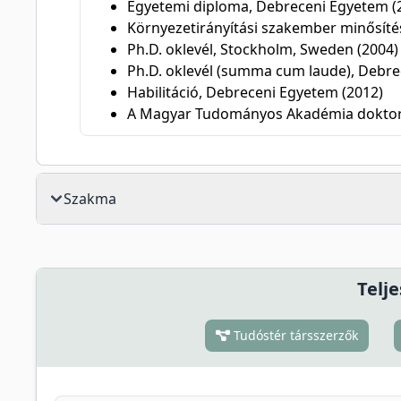
Egyetemi diploma, Debreceni Egyetem (
Környezetirányítási szakember minősíté
Ph.D. oklevél, Stockholm, Sweden (2004)
Ph.D. oklevél (summa cum laude), Debre
Habilitáció, Debreceni Egyetem (2012)
A Magyar Tudományos Akadémia doktor
Szakma
Telje
Tudóstér társszerzők