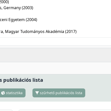
2000)
s, Germany (2003)
ceni Egyetem (2004)
a, Magyar Tudományos Akadémia (2017)
s publikációs lista
statisztika
szűrhető publikációs lista