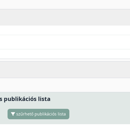
s publikációs lista
szűrhető publikációs lista