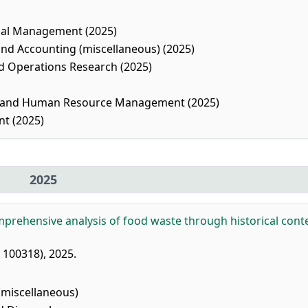
nal Management (2025)
d Accounting (miscellaneous) (2025)
 Operations Research (2025)
r and Human Resource Management (2025)
t (2025)
2025
prehensive analysis of food waste through historical conte
: 100318), 2025.
(miscellaneous)