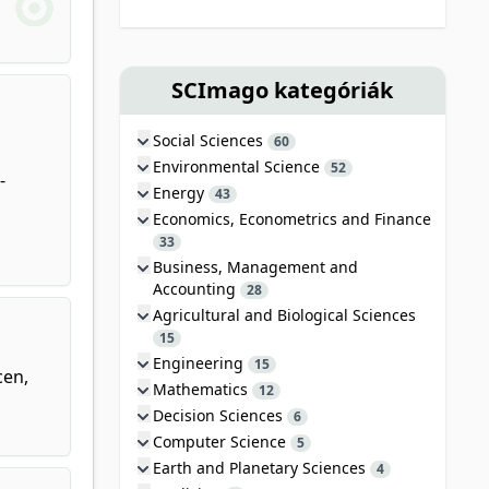
SCImago kategóriák
Social Sciences
60
Environmental Science
52
-
Energy
43
Economics, Econometrics and Finance
33
Business, Management and
Accounting
28
Agricultural and Biological Sciences
15
Engineering
15
cen,
Mathematics
12
Decision Sciences
6
Computer Science
5
Earth and Planetary Sciences
4