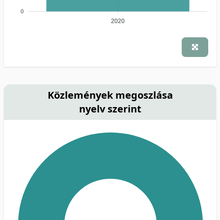
0
2020
Közlemények megoszlása
nyelv szerint