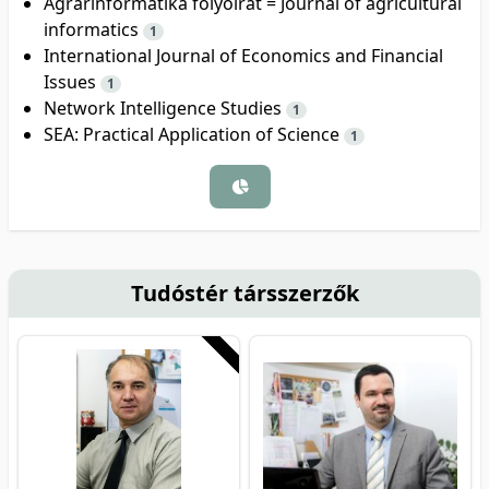
Agrárinformatika folyóirat = Journal of agricultural
informatics
1
International Journal of Economics and Financial
Issues
1
Network Intelligence Studies
1
SEA: Practical Application of Science
1
Tudóstér társszerzők