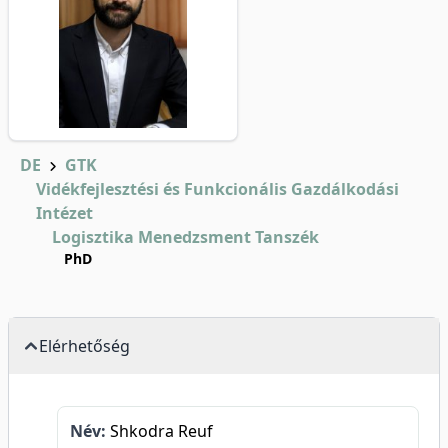
DE
GTK
Vidékfejlesztési és Funkcionális Gazdálkodási
Intézet
Logisztika Menedzsment Tanszék
PhD
Elérhetőség
Név:
Shkodra Reuf