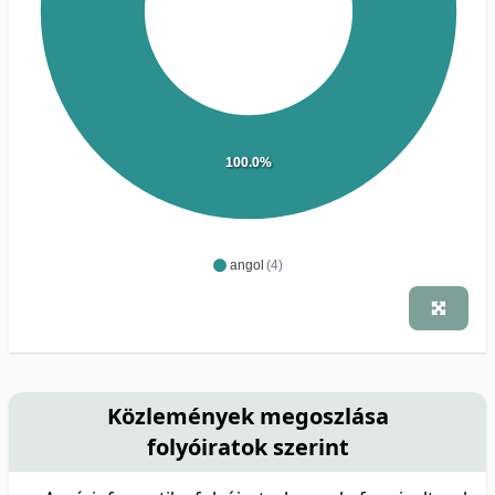
100.0%
angol
(4)
Közlemények megoszlása
folyóiratok szerint