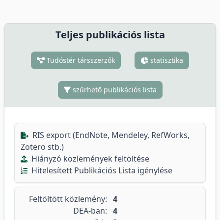
Teljes publikációs lista
Tudóstér társszerzők
statisztika
szűrhető publikációs lista
RIS export (EndNote, Mendeley, RefWorks,
Zotero stb.)
Hiányzó közlemények feltöltése
Hitelesített Publikációs Lista igénylése
Feltöltött közlemény:
4
DEA-ban:
4