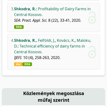
3.
Shkodra, R.
:
Profitability of Dairy Farms in
Central Kosovo.
SEA: Pract. Appl. Sci.
8 (22), 33-41, 2020.
DEA
4.
Shkodra, R.
,
Felföldi, J.
,
Kovács, K.
,
Maloku,
D.
:
Technical efficiency of dairy farms in
Central Kosovo.
IJEFI.
10 (4), 258-263, 2020.
doi
DEA
Közlemények megoszlása
műfaj szerint