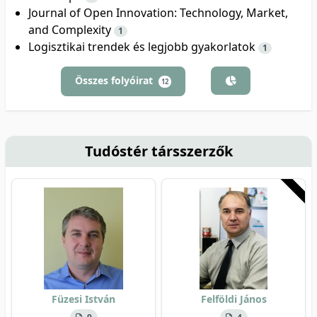
Journal of Open Innovation: Technology, Market,
and Complexity
1
Logisztikai trendek és legjobb gyakorlatok
1
Összes folyóirat
12
Tudóstér társszerzők
Füzesi István
Felföldi János