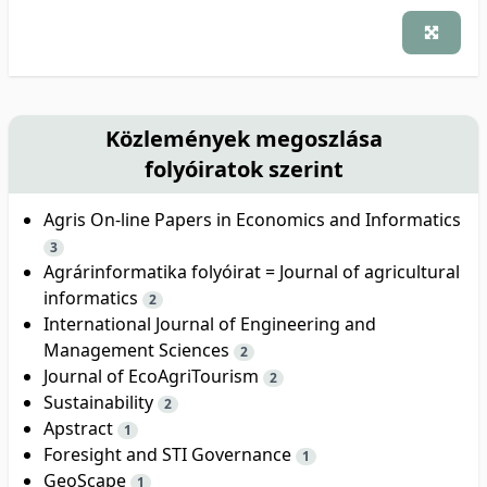
Közlemények megoszlása
folyóiratok szerint
Agris On-line Papers in Economics and Informatics
3
Agrárinformatika folyóirat = Journal of agricultural
informatics
2
International Journal of Engineering and
Management Sciences
2
Journal of EcoAgriTourism
2
Sustainability
2
Apstract
1
Foresight and STI Governance
1
GeoScape
1