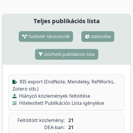
Teljes publikációs lista
Tudóstér társszerzők
statisztika
szűrhető publikációs lista
RIS export (EndNote, Mendeley, RefWorks,
Zotero stb.)
Hiányzó közlemények feltöltése
Hitelesített Publikációs Lista igénylése
Feltöltött közlemény:
21
DEA-ban:
21