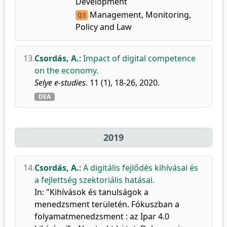
Development
Management, Monitoring,
Q3
Policy and Law
13.
Csordás, A.
:
Impact of digital competence
on the economy.
Selye e-studies.
11 (1), 18-26, 2020.
DEA
2019
14.
Csordás, A.
:
A digitális fejlődés kihívásai és
a fejlettség szektoriális hatásai.
In: "Kihívások és tanulságok a
menedzsment területén. Fókuszban a
folyamatmenedzsment : az Ipar 4.0