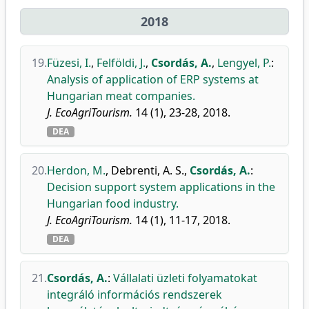
2018
19.
Füzesi, I.
,
Felföldi, J.
,
Csordás, A.
,
Lengyel, P.
:
Analysis of application of ERP systems at
Hungarian meat companies.
J. EcoAgriTourism.
14 (1), 23-28, 2018.
DEA
20.
Herdon, M.
,
Debrenti, A. S.
,
Csordás, A.
:
Decision support system applications in the
Hungarian food industry.
J. EcoAgriTourism.
14 (1), 11-17, 2018.
DEA
21.
Csordás, A.
:
Vállalati üzleti folyamatokat
integráló információs rendszerek