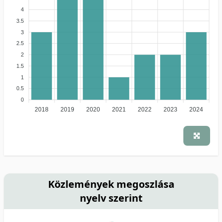
4
3.5
3
2.5
2
1.5
1
0.5
0
2018
2019
2020
2021
2022
2023
2024
Közlemények megoszlása
nyelv szerint