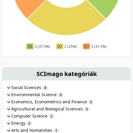
Q1
3 (37,5%)
Q2
2 (25%)
Q3
3 (37,5%)
SCImago kategóriák
Social Sciences
8
Environmental Science
6
Economics, Econometrics and Finance
5
Agricultural and Biological Sciences
3
Computer Science
2
Energy
2
Arts and Humanities
1