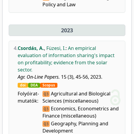
Policy and Law
2023
4.
Csordás, A.
,
Füzesi, I.
:
An empirical
evaluation of information sharing's impact
on profitability; evidence from the solar
sector.
Agr. On-Line Papers.
15 (3), 45-56, 2023.
doi
DEA
Scopus
Folyóirat-
Agricultural and Biological
Q3
mutatók:
Sciences (miscellaneous)
Economics, Econometrics and
Q3
Finance (miscellaneous)
Geography, Planning and
Q3
Development