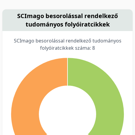
SCImago besorolással rendelkező
tudományos folyóiratcikkek
SCImago besorolással rendelkező tudományos
folyóiratcikkek száma: 8