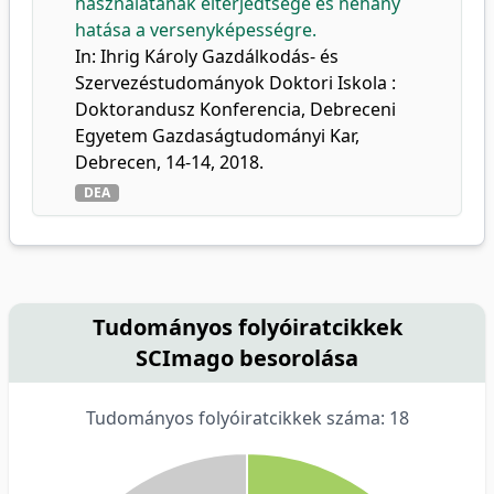
használatának elterjedtsége és néhány
hatása a versenyképességre.
In: Ihrig Károly Gazdálkodás- és
Szervezéstudományok Doktori Iskola :
Doktorandusz Konferencia, Debreceni
Egyetem Gazdaságtudományi Kar,
Debrecen, 14-14, 2018.
DEA
Tudományos folyóiratcikkek
SCImago besorolása
Tudományos folyóiratcikkek száma: 18