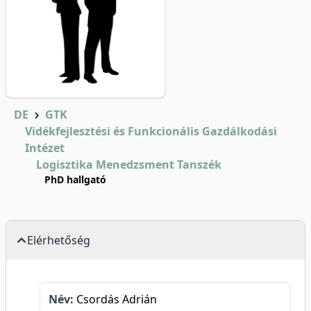
DE
GTK
Vidékfejlesztési és Funkcionális Gazdálkodási
Intézet
Logisztika Menedzsment Tanszék
PhD hallgató
Elérhetőség
Név:
Csordás Adrián