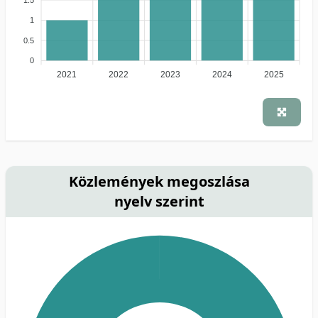
1
0.5
0
2021
2022
2023
2024
2025
Közlemények megoszlása
nyelv szerint