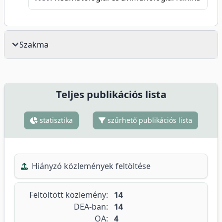
Szakma
Teljes publikációs lista
statisztika
szűrhető publikációs lista
Hiányzó közlemények feltöltése
Feltöltött közlemény:
14
DEA-ban:
14
OA:
4