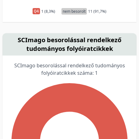
Q4
1 (8,3%)
nem besorolt
11 (91,7%)
SCImago besorolással rendelkező
tudományos folyóiratcikkek
SCImago besorolással rendelkező tudományos
folyóiratcikkek száma: 1