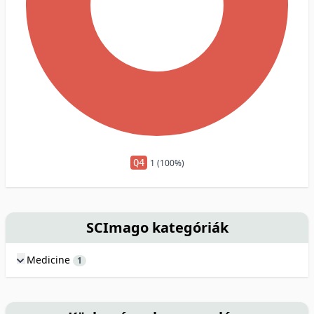
Q4
1 (100%)
SCImago kategóriák
Medicine
1