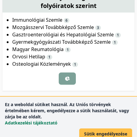
folyóiratok szerint
Immunológiai Szemle
6
Mozgásszervi Továbbképző Szemle
3
Gasztroenterológiai és Hepatológiai Szemle
1
Gyermekgyógyászati Továbbképző Szemle
1
Magyar Reumatológia
1
Orvosi Hetilap
1
Osteologiai Közlemények
1
Ez a weboldal sütiket használ. Az Uniós törvények
értelmében kérem, engedélyezze a sütik használatát, vagy
zárja be az oldalt.
Adatkezelési tájékoztató
Sütik engedélyezése