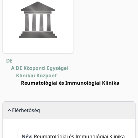
DE
A DE Központi Egységei
Klinikai Központ
Reumatológiai és Immunológiai Klinika
Elérhetőség
Név:
Reumatológiai és Immunológiai Klinika