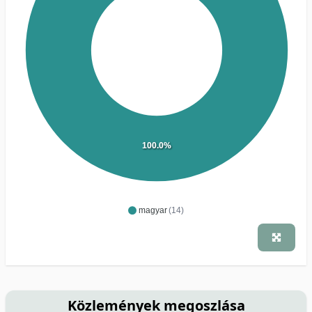
100.0%
magyar
(14)
Közlemények megoszlása