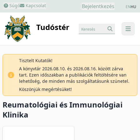
Súgó
Kapcsolat
Bejelentkezés
EN
HU
Tudóstér
Keresés
menu
Tisztelt Kutatók!
A könyvtár 2026.08.10. és 2026.08.16. között zárva
tart. Ezen időszakban a publikációk feltöltésére van
lehetőség, de minden más szolgáltatásunk szünetel.
Köszönjük megértésüket!
Reumatológiai és Immunológiai
Klinika