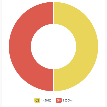
Q2
1 (50%)
Q4
1 (50%)