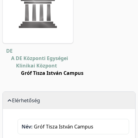
DE
A DE Központi Egységei
Klinikai Központ
Gróf Tisza István Campus
Elérhetőség
Név:
Gróf Tisza István Campus