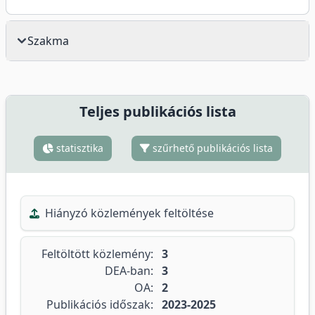
Szakma
Teljes publikációs lista
statisztika
szűrhető publikációs lista
Hiányzó közlemények feltöltése
Feltöltött közlemény:
3
DEA-ban:
3
OA:
2
Publikációs időszak:
2023-2025