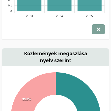
0.1
0
2023
2024
2025
Közlemények megoszlása
nyelv szerint
33.3%