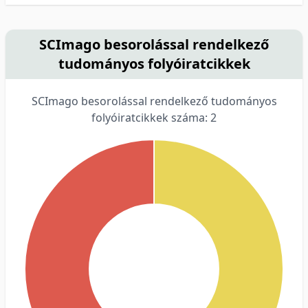
SCImago besorolással rendelkező
tudományos folyóiratcikkek
SCImago besorolással rendelkező tudományos
folyóiratcikkek száma: 2