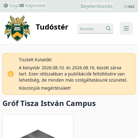
Súgó
Kapcsolat
Bejelentkezés
EN
HU
Tudóstér
Keresés
menu
Tisztelt Kutatók!
A könyvtár 2026.08.10. és 2026.08.16. között zárva
tart. Ezen időszakban a publikációk feltöltésére van
lehetőség, de minden más szolgáltatásunk szünetel.
Köszönjük megértésüket!
Gróf Tisza István Campus