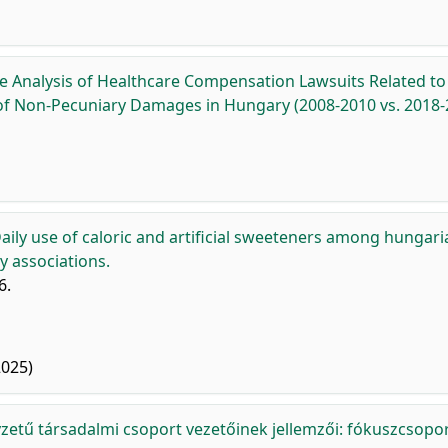
 Analysis of Healthcare Compensation Lawsuits Related to
 of Non-Pecuniary Damages in Hungary (2008-2010 vs. 2018-
aily use of caloric and artificial sweeteners among hungari
y associations.
6.
2025)
zetű társadalmi csoport vezetőinek jellemzői: fókuszcsopo