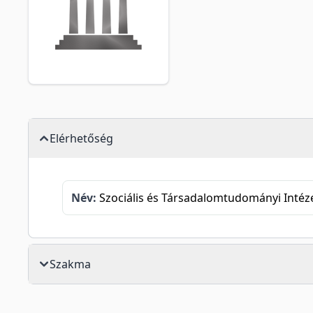
Elérhetőség
Név:
Szociális és Társadalomtudományi Intéz
Szakma