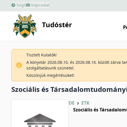
Súgó
Kapcsolat
Tudóstér
P
Tisztelt Kutatók!
A könyvtár 2026.08.10. és 2026.08.16. között zárva t
szolgáltatásunk szünetel.
Köszönjük megértésüket!
Szociális és Társadalomtudományi
DE
ETK
Szociális és Társadalo