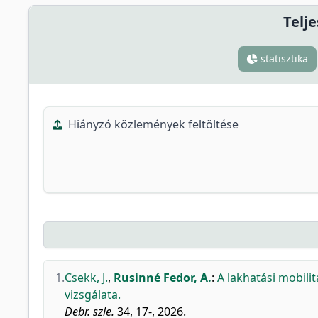
Telje
statisztika
Hiányzó közlemények feltöltése
1.
Csekk, J.
,
Rusinné Fedor, A.
:
A lakhatási mobili
vizsgálata.
Debr. szle.
34, 17-, 2026.