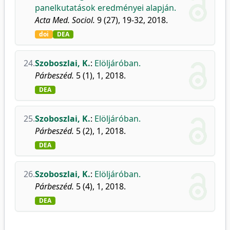
panelkutatások eredményei alapján.
Acta Med. Sociol.
9 (27), 19-32, 2018.
doi
DEA
24.
Szoboszlai, K.
:
Elöljáróban.
Párbeszéd.
5 (1), 1, 2018.
DEA
25.
Szoboszlai, K.
:
Elöljáróban.
Párbeszéd.
5 (2), 1, 2018.
DEA
26.
Szoboszlai, K.
:
Elöljáróban.
Párbeszéd.
5 (4), 1, 2018.
DEA