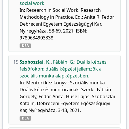
social work.
In: Research in Social Work. Research
Methodology in Practice. Ed.: Anita R. Fedor,
Debreceni Egyetem Egészségügyi Kar,
Nyíregyháza, 58-69, 2021. ISBN:
9789634903338
DEA
15.
Szoboszlai, K.
,
Fábián, G.
:
Duális képzés
felsőfokon: duális képzési jellemzők a
szociális munka alapképzésben.
In: Mentori kézikönyv : Szociális munka
Duális képzés mentorainak. Szerk.: Fábián
Gergely, Fedor Anita, Hüse Lajos, Szoboszlai
Katalin, Debreceni Egyetem Egészségügyi
Kar, Nyíregyháza, 3-13, 2021.
DEA