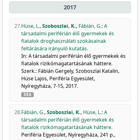
2017
27.
Hüse, L.
,
Szoboszlai, K.
,
Fábián, G.
:
A
társadalmi periférián élő gyermekek és
fiatalok droghasználati szokásainak
feltárására irányuló kutatás.
In: A társadalmi periférián élő gyermekek és
fiatalok rizikómagatartásának háttere.
Szerk.: Fábián Gergely, Szoboszlai Katalin,
Hüse Lajos, Periféria Egyesület,
Nyíregyháza, 7-15, 2017.
DEA
28.
Fábián, G.
,
Szoboszlai, K.
,
Hüse, L.
:
A
társadalmi periférián élő gyermekek és
fiatalok rizikómagatartásának háttere.
Periféria Egyesület, Nyíregyháza, 241 p.,