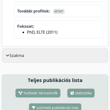
További profilok:
MTMT
Fokozat:
PhD, ELTE (2011)
Szakma
Teljes publikációs lista
Tudóstér társszerzők
statisztika
szűrhető publikációs lista