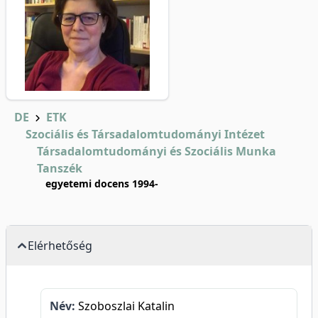
DE
ETK
Szociális és Társadalomtudományi Intézet
Társadalomtudományi és Szociális Munka
Tanszék
egyetemi docens 1994-
Elérhetőség
Név:
Szoboszlai Katalin