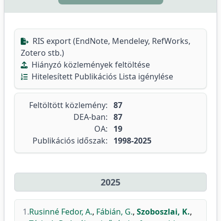
RIS export (EndNote, Mendeley, RefWorks,
Zotero stb.)
Hiányzó közlemények feltöltése
Hitelesített Publikációs Lista igénylése
Feltöltött közlemény:
87
DEA-ban:
87
OA:
19
Publikációs időszak:
1998-2025
2025
1.
Rusinné Fedor, A.
,
Fábián, G.
,
Szoboszlai, K.
,