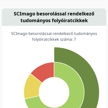
SCImago besorolással rendelkező
tudományos folyóiratcikkek
SCImago besorolással rendelkező tudományos
folyóiratcikkek száma: 7