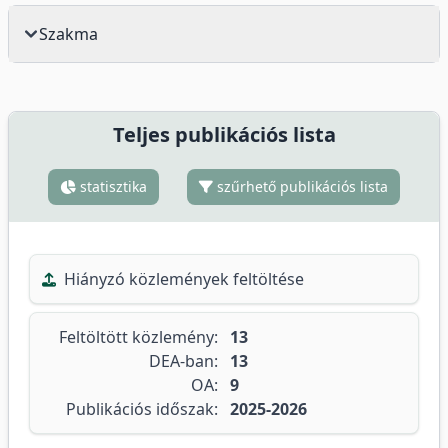
Szakma
Teljes publikációs lista
statisztika
szűrhető publikációs lista
Hiányzó közlemények feltöltése
Feltöltött közlemény:
13
DEA-ban:
13
OA:
9
Publikációs időszak:
2025-2026