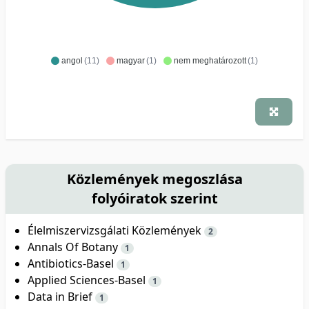
angol
(11)
magyar
(1)
nem meghatározott
(1)
Közlemények megoszlása
folyóiratok szerint
Élelmiszervizsgálati Közlemények
2
Annals Of Botany
1
Antibiotics-Basel
1
Applied Sciences-Basel
1
Data in Brief
1