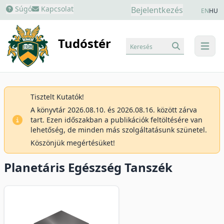
Súgó
Kapcsolat
Bejelentkezés
EN
HU
Tudóstér
Keresés
menu
Tisztelt Kutatók!
A könyvtár 2026.08.10. és 2026.08.16. között zárva
tart. Ezen időszakban a publikációk feltöltésére van
lehetőség, de minden más szolgáltatásunk szünetel.
Köszönjük megértésüket!
Planetáris Egészség Tanszék