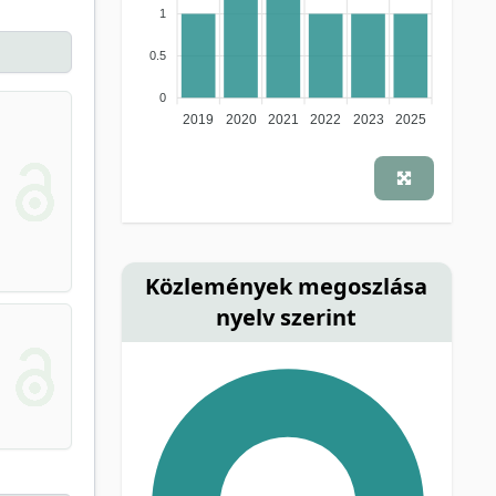
1
0.5
0
2019
2020
2021
2022
2023
2025
Közlemények megoszlása
nyelv szerint