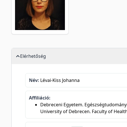
Elérhetőség
Név:
Lévai-Kiss Johanna
Affiliáció:
Debreceni Egyetem. Egészségtudományi K
University of Debrecen. Faculty of Healt