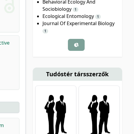
Behavioral Ecology And
Sociobiology
1
Ecological Entomology
1
Journal Of Experimental Biology
1
tive
Tudóstér társszerzők
rm