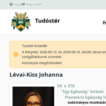
Súgó
Kapcsolat
Tudóstér
P
Tisztelt Kutatók!
A könyvtár 2026.08.10. és 2026.08.16. között zárva t
szolgáltatásunk szünetel.
Köszönjük megértésüket!
Lévai-Kiss Johanna
DE
ETK
"Egy Egészség" Intézet
Planetáris Egészség 
tudományos munkatárs