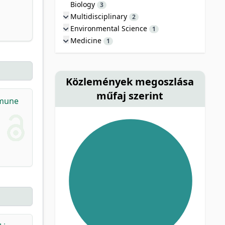
Biology
3
Multidisciplinary
2
Environmental Science
1
Medicine
1
Közlemények megoszlása
műfaj szerint
mmune