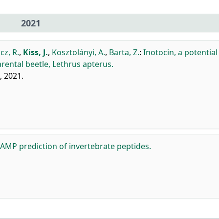
2021
cz, R.
,
Kiss, J.
,
Kosztolányi, A.
,
Barta, Z.
:
Inotocin, a potential
rental beetle, Lethrus apterus.
, 2021.
 AMP prediction of invertebrate peptides.