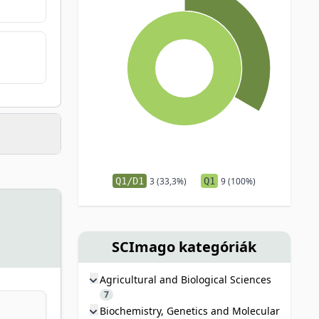
Q1/D1
3 (33,3%)
Q1
9 (100%)
SCImago kategóriák
Agricultural and Biological Sciences
7
Biochemistry, Genetics and Molecular