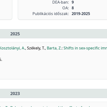
DEA-ban:
9
OA:
8
Publikációs időszak:
2019-2025
2025
Kosztolányi, A.
,
Székely, T.
,
Barta, Z.
:
Shifts in sex-specific i
5.
2023