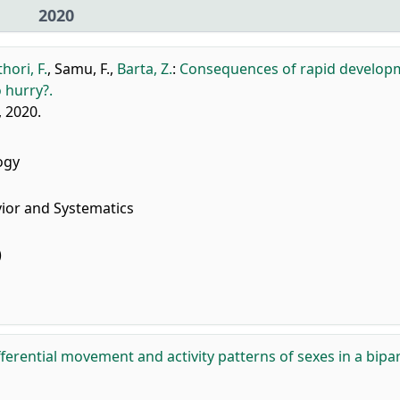
2020
hori, F.
,
Samu, F.
,
Barta, Z.
:
Consequences of rapid develop
o hurry?.
, 2020.
ogy
vior and Systematics
)
fferential movement and activity patterns of sexes in a bipa