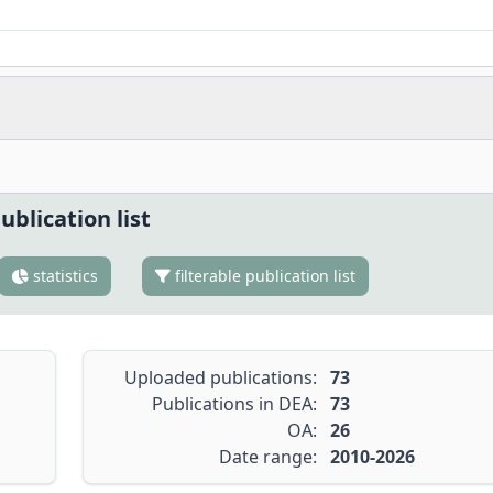
ublication list
statistics
filterable publication list
Uploaded publications:
73
Publications in DEA:
73
OA:
26
Date range:
2010-2026