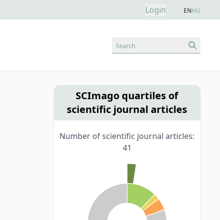
Login
EN
HU
Search
SCImago quartiles of
scientific journal articles
Number of scientific journal articles:
41