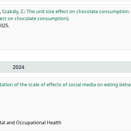
,
Szakály, Z.
:
The unit size effect on chocolate consumption
fect on chocolate consumption).
2025.
2024
ation of the scale of effects of social media on eating beha
tal and Occupational Health