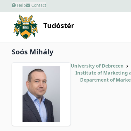
Help
Contact
Tudóstér
Soós Mihály
University of Debrecen
Institute of Marketin
Department of Marke