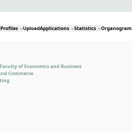
Profiles
Upload
Applications
Statistics
Organogram
Faculty of Economics and Business
g and Commerce
ting