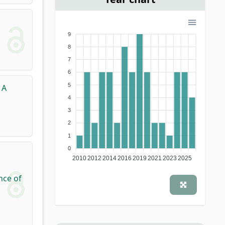
9
8
7
6
5
 A
4
3
2
1
0
2010
2012
2014
2016
2019
2021
2023
2025
nce of