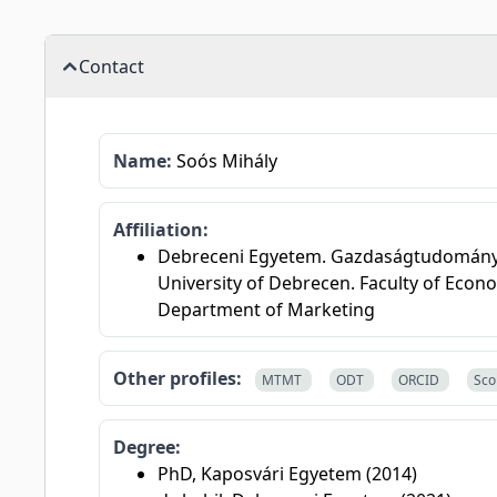
Contact
Name:
Soós Mihály
Affiliation:
Debreceni Egyetem. Gazdaságtudományi 
University of Debrecen. Faculty of Econ
Department of Marketing
Other profiles:
MTMT
ODT
ORCID
Sco
Degree:
PhD, Kaposvári Egyetem (2014)