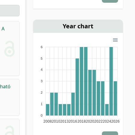
Year chart
 A
6
5
4
3
tható
2
1
0
2008
2010
2013
2016
2018
2020
2022
2024
2026