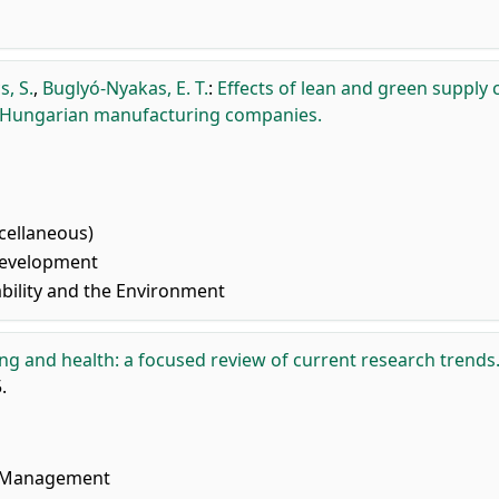
s, S.
,
Buglyó-Nyakas, E. T.
:
Effects of lean and green supply 
 Hungarian manufacturing companies.
cellaneous)
Development
bility and the Environment
ng and health: a focused review of current research trends
.
l Management