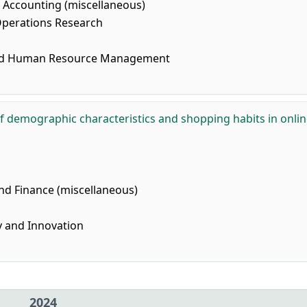
Accounting (miscellaneous)
perations Research
and Human Resource Management
of demographic characteristics and shopping habits in onli
d Finance (miscellaneous)
 and Innovation
2024