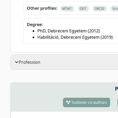
Other profiles:
MTMT
ODT
ORCID
Sco
Degree:
PhD, Debreceni Egyetem (2012)
Habilitáció, Debreceni Egyetem (2019)
Profession
P
Tudóstér co-authors