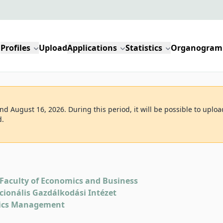
Profiles
Upload
Applications
Statistics
Organogram
d August 16, 2026. During this period, it will be possible to uploa
d.
Faculty of Economics and Business
kcionális Gazdálkodási Intézet
tics Management