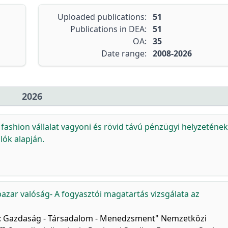
Uploaded publications:
51
Publications in DEA:
51
OA:
35
Date range:
2008-2026
2026
fashion vállalat vagyoni és rövid távú pénzügyi helyzetének
ók alapján.
azar valóság- A fogyasztói magatartás vizsgálata az
sban: Gazdaság - Társadalom - Menedzsment" Nemzetközi