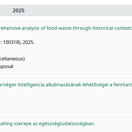
2025
ehensive analysis of food waste through historical context:
r: 100318), 2025.
cellaneous)
sposal
rséges intelligencia alkalmazásának lehetőségei a fenntar
keting szerepe az egészségtudatosságban.