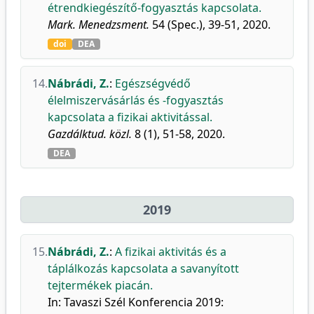
étrendkiegészítő-fogyasztás kapcsolata.
Mark. Menedzsment.
54 (Spec.), 39-51, 2020.
doi
DEA
14.
Nábrádi, Z.
:
Egészségvédő
élelmiszervásárlás és -fogyasztás
kapcsolata a fizikai aktivitással.
Gazdálktud. közl.
8 (1), 51-58, 2020.
DEA
2019
15.
Nábrádi, Z.
:
A fizikai aktivitás és a
táplálkozás kapcsolata a savanyított
tejtermékek piacán.
In: Tavaszi Szél Konferencia 2019: