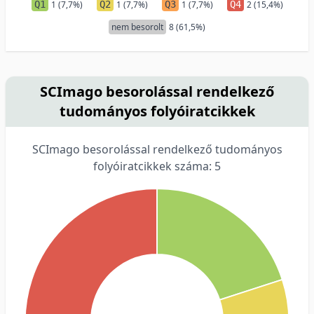
Q1
1 (7,7%)
Q2
1 (7,7%)
Q3
1 (7,7%)
Q4
2 (15,4%)
nem besorolt
8 (61,5%)
SCImago besorolással rendelkező
tudományos folyóiratcikkek
SCImago besorolással rendelkező tudományos
folyóiratcikkek száma: 5