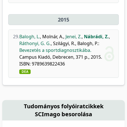
2015
29.
Balogh, L.
,
Molnár, A.
,
Jenei, Z.
,
Nábrádi, Z.
,
Ráthonyi, G. G.
,
Szilágyi, R.
,
Balogh, P.
:
Bevezetés a sportdiagnosztikába.
Campus Kiadó, Debrecen, 371 p., 2015.
ISBN: 9789639822436
DEA
Tudományos folyóiratcikkek
SCImago besorolása