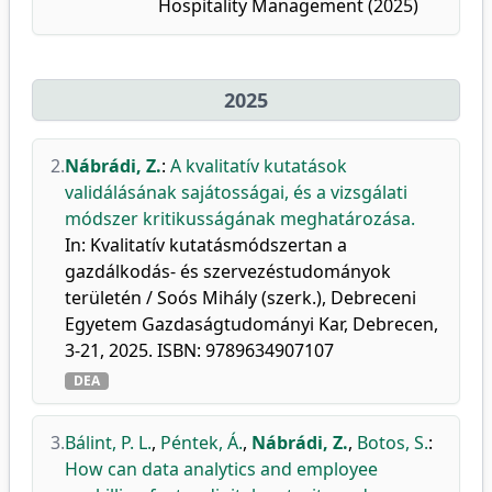
Hospitality Management (2025)
2025
2.
Nábrádi, Z.
:
A kvalitatív kutatások
validálásának sajátosságai, és a vizsgálati
módszer kritikusságának meghatározása.
In: Kvalitatív kutatásmódszertan a
gazdálkodás- és szervezéstudományok
területén / Soós Mihály (szerk.), Debreceni
Egyetem Gazdaságtudományi Kar, Debrecen,
3-21, 2025. ISBN: 9789634907107
DEA
3.
Bálint, P. L.
,
Péntek, Á.
,
Nábrádi, Z.
,
Botos, S.
:
How can data analytics and employee