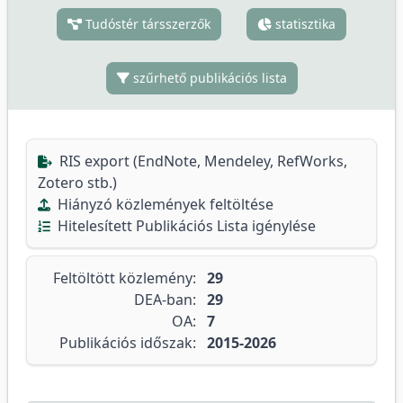
Tudóstér társszerzők
statisztika
szűrhető publikációs lista
RIS export (EndNote, Mendeley, RefWorks,
Zotero stb.)
Hiányzó közlemények feltöltése
Hitelesített Publikációs Lista igénylése
Feltöltött közlemény:
29
DEA-ban:
29
OA:
7
Publikációs időszak:
2015-2026