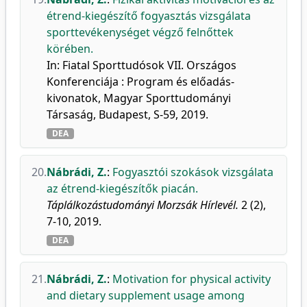
étrend-kiegészítő fogyasztás vizsgálata
sporttevékenységet végző felnőttek
körében.
In: Fiatal Sporttudósok VII. Országos
Konferenciája : Program és előadás-
kivonatok, Magyar Sporttudományi
Társaság, Budapest, S-59, 2019.
DEA
20.
Nábrádi, Z.
:
Fogyasztói szokások vizsgálata
az étrend-kiegészítők piacán.
Táplálkozástudományi Morzsák Hírlevél.
2 (2),
7-10, 2019.
DEA
21.
Nábrádi, Z.
:
Motivation for physical activity
and dietary supplement usage among