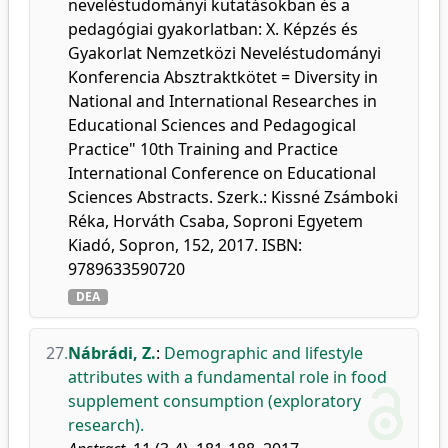
neveléstudományi kutatásokban és a
pedagógiai gyakorlatban: X. Képzés és
Gyakorlat Nemzetközi Neveléstudományi
Konferencia Absztraktkötet = Diversity in
National and International Researches in
Educational Sciences and Pedagogical
Practice" 10th Training and Practice
International Conference on Educational
Sciences Abstracts. Szerk.: Kissné Zsámboki
Réka, Horváth Csaba, Soproni Egyetem
Kiadó, Sopron, 152, 2017. ISBN:
9789633590720
DEA
27.
Nábrádi, Z.
:
Demographic and lifestyle
attributes with a fundamental role in food
supplement consumption (exploratory
research).