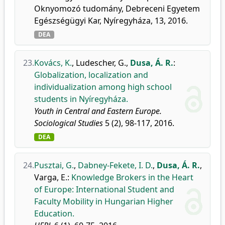
Oknyomozó tudomány, Debreceni Egyetem
Egészségügyi Kar, Nyíregyháza, 13, 2016.
DEA
23.
Kovács, K.
,
Ludescher, G.
,
Dusa, Á. R.
:
Globalization, localization and
individualization among high school
students in Nyíregyháza.
Youth in Central and Eastern Europe.
Sociological Studies
5 (2), 98-117, 2016.
DEA
24.
Pusztai, G.
,
Dabney-Fekete, I. D.
,
Dusa, Á. R.
,
Varga, E.
:
Knowledge Brokers in the Heart
of Europe: International Student and
Faculty Mobility in Hungarian Higher
Education.