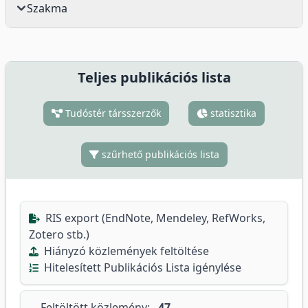
Szakma
Teljes publikációs lista
Tudóstér társszerzők
statisztika
szűrhető publikációs lista
RIS export (EndNote, Mendeley, RefWorks,
Zotero stb.)
Hiányzó közlemények feltöltése
Hitelesített Publikációs Lista igénylése
Feltöltött közlemény:
47