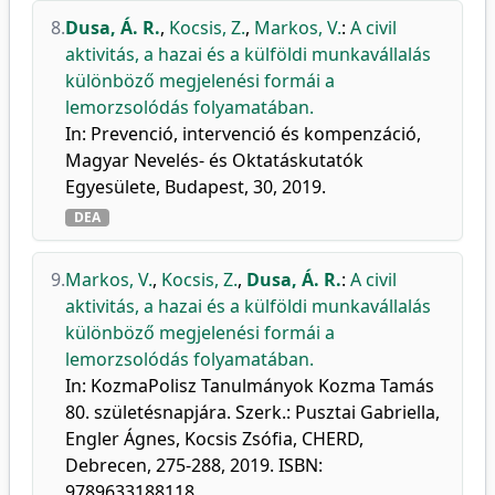
8.
Dusa, Á. R.
,
Kocsis, Z.
,
Markos, V.
:
A civil
aktivitás, a hazai és a külföldi munkavállalás
különböző megjelenési formái a
lemorzsolódás folyamatában.
In: Prevenció, intervenció és kompenzáció,
Magyar Nevelés- és Oktatáskutatók
Egyesülete, Budapest, 30, 2019.
DEA
9.
Markos, V.
,
Kocsis, Z.
,
Dusa, Á. R.
:
A civil
aktivitás, a hazai és a külföldi munkavállalás
különböző megjelenési formái a
lemorzsolódás folyamatában.
In: KozmaPolisz Tanulmányok Kozma Tamás
80. születésnapjára. Szerk.: Pusztai Gabriella,
Engler Ágnes, Kocsis Zsófia, CHERD,
Debrecen, 275-288, 2019. ISBN:
9789633188118