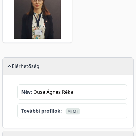
Elérhetőség
Név:
Dusa Ágnes Réka
További profilok:
MTMT