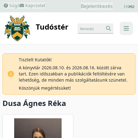
Súgó
Kapcsolat
Bejelentkezés
EN
HU
Tudóstér
Keresés
menu
Tisztelt Kutatók!
A könyvtár 2026.08.10. és 2026.08.16. között zárva
tart. Ezen időszakban a publikációk feltöltésére van
lehetőség, de minden más szolgáltatásunk szünetel.
Köszönjük megértésüket!
Dusa Ágnes Réka