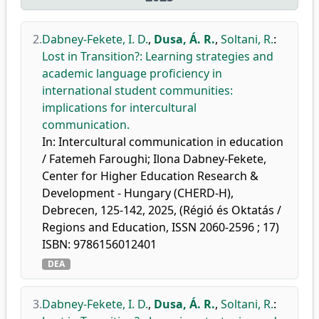
2.
Dabney-Fekete, I. D.
,
Dusa, Á. R.
,
Soltani, R.
:
Lost in Transition?: Learning strategies and
academic language proficiency in
international student communities:
implications for intercultural
communication.
In: Intercultural communication in education
/ Fatemeh Faroughi; Ilona Dabney-Fekete,
Center for Higher Education Research &
Development - Hungary (CHERD-H),
Debrecen, 125-142, 2025, (Régió és Oktatás /
Regions and Education, ISSN 2060-2596 ; 17)
ISBN: 9786156012401
DEA
3.
Dabney-Fekete, I. D.
,
Dusa, Á. R.
,
Soltani, R.
: