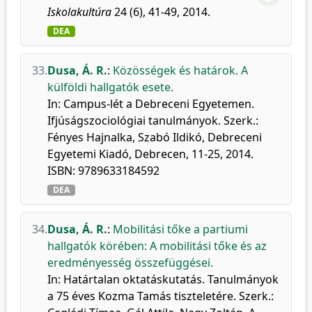
Iskolakultúra
24 (6), 41-49, 2014.
DEA
33.
Dusa, Á. R.
:
Közösségek és határok. A
külföldi hallgatók esete.
In: Campus-lét a Debreceni Egyetemen.
Ifjúságszociológiai tanulmányok. Szerk.:
Fényes Hajnalka, Szabó Ildikó, Debreceni
Egyetemi Kiadó, Debrecen, 11-25, 2014.
ISBN: 9789633184592
DEA
34.
Dusa, Á. R.
:
Mobilitási tőke a partiumi
hallgatók körében: A mobilitási tőke és az
eredményesség összefüggései.
In: Határtalan oktatáskutatás. Tanulmányok
a 75 éves Kozma Tamás tiszteletére. Szerk.: