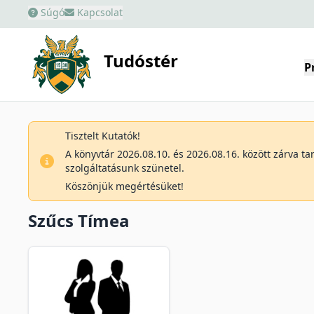
Súgó
Kapcsolat
Tudóstér
P
Tisztelt Kutatók!
A könyvtár 2026.08.10. és 2026.08.16. között zárva t
szolgáltatásunk szünetel.
Köszönjük megértésüket!
Szűcs Tímea