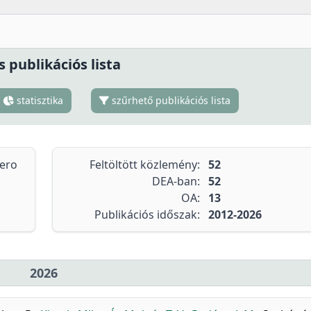
s publikációs lista
statisztika
szűrhető publikációs lista
tero
Feltöltött közlemény:
52
DEA-ban:
52
OA:
13
Publikációs időszak:
2012-2026
2026