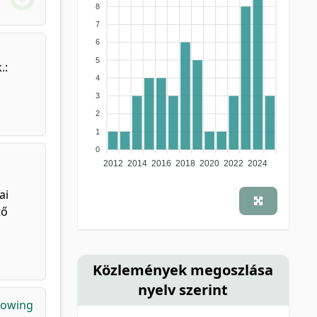
8
7
6
5
.:
4
3
2
1
0
2012
2014
2016
2018
2020
2022
2024
ai
tő
Közlemények megoszlása
nyelv szerint
rowing