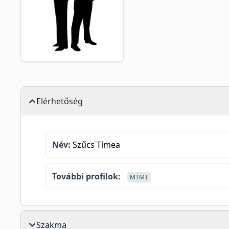
Elérhetőség
Név:
Szűcs Tímea
További profilok:
MTMT
Szakma