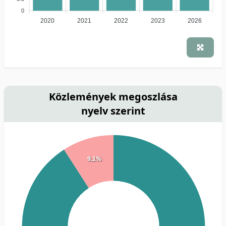
0
2020
2021
2022
2023
2026
Közlemények megoszlása
nyelv szerint
9.1%