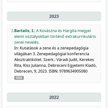
2023
2.
Bartalis, I.
:
A Kovászna és Hargita megyei
elemi osztályokban történő extrakurrikuláris
zenei nevelés.
In: Kutatások a zene és a zenepedagógia
világában 3. Zenepedagógiai konferencia
Absztraktkötet. Szerk.: Váradi Judit, Kerekes
Rita, Kiss Julianna, Debreceni Egyetemi Kiadó,
Debrecen, 9, 2023. ISBN: 9789634905080
DEA
2022