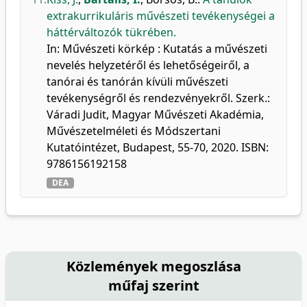
extrakurrikuláris művészeti tevékenységei a
háttérváltozók tükrében.
In: Művészeti körkép : Kutatás a művészeti
nevelés helyzetéről és lehetőségeiről, a
tanórai és tanórán kívüli művészeti
tevékenységről és rendezvényekről. Szerk.:
Váradi Judit, Magyar Művészeti Akadémia,
Művészetelméleti és Módszertani
Kutatóintézet, Budapest, 55-70, 2020. ISBN:
9786156192158
DEA
Közlemények megoszlása
műfaj szerint