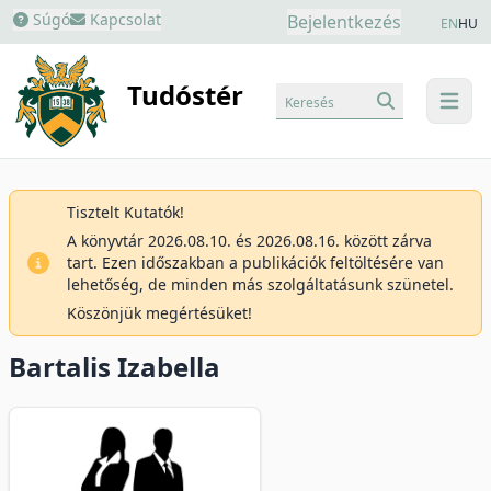
Súgó
Kapcsolat
Bejelentkezés
EN
HU
Tudóstér
Keresés
menu
Tisztelt Kutatók!
A könyvtár 2026.08.10. és 2026.08.16. között zárva
tart. Ezen időszakban a publikációk feltöltésére van
lehetőség, de minden más szolgáltatásunk szünetel.
Köszönjük megértésüket!
Bartalis Izabella