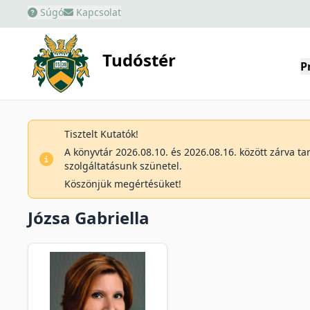
Súgó
Kapcsolat
Tudóstér
P
Tisztelt Kutatók!
A könyvtár 2026.08.10. és 2026.08.16. között zárva t
szolgáltatásunk szünetel.
Köszönjük megértésüket!
Józsa Gabriella