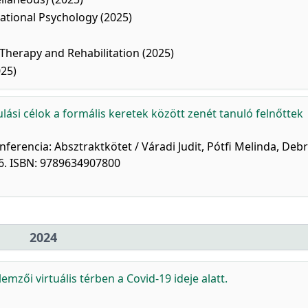
tional Psychology (2025)
Therapy and Rehabilitation (2025)
025)
lási célok a formális keretek között zenét tanuló felnőttek
ferencia: Absztraktkötet / Váradi Judit, Pótfi Melinda, Deb
6. ISBN: 9789634907800
2024
emzői virtuális térben a Covid-19 ideje alatt.