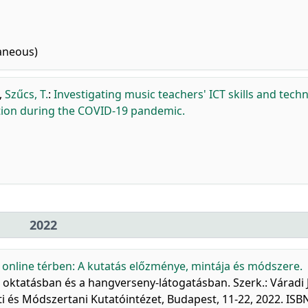
laneous)
,
Szűcs, T.
:
Investigating music teachers' ICT skills and techn
cation during the COVID-19 pandemic.
2022
z online térben: A kutatás előzménye, mintája és módszere.
 oktatásban és a hangverseny-látogatásban. Szerk.: Váradi J
és Módszertani Kutatóintézet, Budapest, 11-22, 2022. ISB