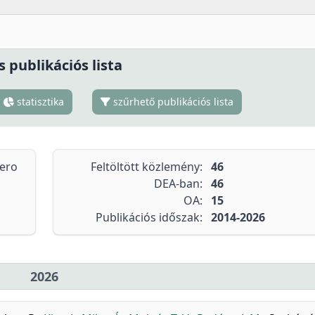
s publikációs lista
statisztika
szűrhető publikációs lista
tero
Feltöltött közlemény:
46
DEA-ban:
46
OA:
15
Publikációs időszak:
2014-2026
2026