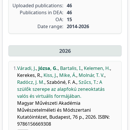
Uploaded publications:
46
Publications in DEA:
46
OA:
15
Date range:
2014-2026
2026
1.
Váradi, J.
,
Józsa, G.
,
Bartalis, I.
,
Kelemen, H.
,
Kerekes, R.
,
Kiss, J.
,
Mike, Á.
,
Molnár, T. V.
,
Radócz, J. M.
,
Szabóné, F. A.
,
Szűcs, T.
:
A
szülők szerepe az alapfokú zeneoktatás
valós és virtuális formájában.
Magyar Művészeti Akadémia
Művészetelméleti és Módszertani
Kutatóintézet, Budapest, 76 p., 2026. ISBN:
9786156669308