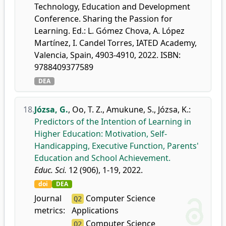
Technology, Education and Development
Conference. Sharing the Passion for
Learning. Ed.: L. Gómez Chova, A. López
Martínez, I. Candel Torres, IATED Academy,
Valencia, Spain, 4903-4910, 2022. ISBN:
9788409377589
DEA
18.
Józsa, G.
,
Oo, T. Z.
,
Amukune, S.
,
Józsa, K.
:
Predictors of the Intention of Learning in
Higher Education: Motivation, Self-
Handicapping, Executive Function, Parents'
Education and School Achievement.
Educ. Sci.
12 (906), 1-19, 2022.
doi
DEA
Journal
Computer Science
Q2
metrics:
Applications
Computer Science
Q2