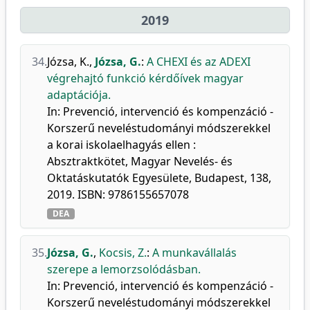
2019
34.
Józsa, K.
,
Józsa, G.
:
A CHEXI és az ADEXI
végrehajtó funkció kérdőívek magyar
adaptációja.
In: Prevenció, intervenció és kompenzáció -
Korszerű neveléstudományi módszerekkel
a korai iskolaelhagyás ellen :
Absztraktkötet, Magyar Nevelés- és
Oktatáskutatók Egyesülete, Budapest, 138,
2019. ISBN: 9786155657078
DEA
35.
Józsa, G.
,
Kocsis, Z.
:
A munkavállalás
szerepe a lemorzsolódásban.
In: Prevenció, intervenció és kompenzáció -
Korszerű neveléstudományi módszerekkel