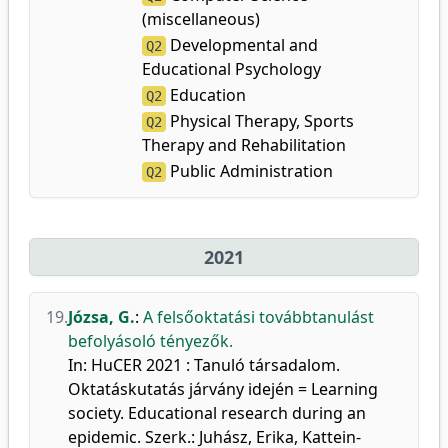
(miscellaneous)
Developmental and
Q2
Educational Psychology
Education
Q2
Physical Therapy, Sports
Q2
Therapy and Rehabilitation
Public Administration
Q2
2021
19.
Józsa, G.
:
A felsőoktatási továbbtanulást
befolyásoló tényezők.
In: HuCER 2021 : Tanuló társadalom.
Oktatáskutatás járvány idején = Learning
society. Educational research during an
epidemic. Szerk.: Juhász, Erika, Kattein-