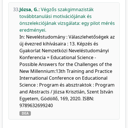
33.
Józsa, G.
:
Végzős szakgimnazisták
továbbtanulási motivációjának és
önszelekciójának vizsgálata: egy pilot mérés
eredményei.
In: Neveléstudomány : Válaszlehetőségek az
új évezred kihívásaira : 13. Képzés és
Gyakorlat Nemzetközi Neveléstudományi
Konferencia = Educational Science -
Possible Answers for the Challenges of the
New Millennium:13th Training and Practice
International Conference on Educational
Science : Program és absztraktok : Program
and Abstracts / Józsa Krisztián, Szent István
Egyetem, Gödöllő, 169, 2020. ISBN:
9789632699240
DEA