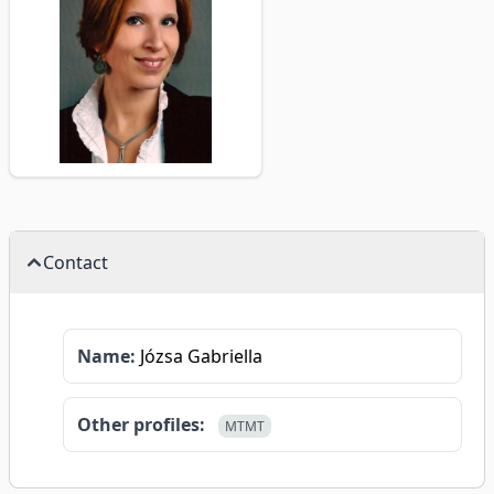
Contact
Name:
Józsa Gabriella
Other profiles:
MTMT