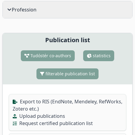
Profession
Publication list
Tudóstér co-authors
statistics
filterable publication list
Export to RIS (EndNote, Mendeley, RefWorks,
Zotero etc.)
Upload publications
Request certified publication list