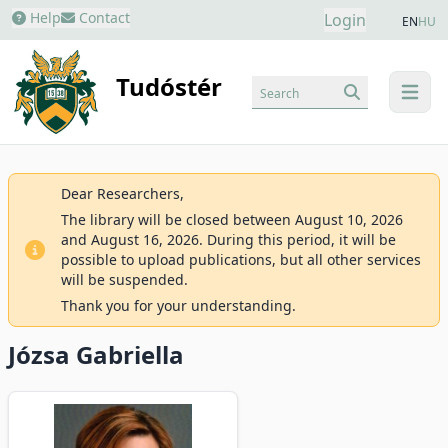
Help
Contact
Login
EN
HU
Tudóstér
Search
menu
Dear Researchers,
The library will be closed between August 10, 2026
and August 16, 2026. During this period, it will be
possible to upload publications, but all other services
will be suspended.
Thank you for your understanding.
Józsa Gabriella