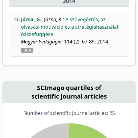
2014
46.
Józsa, G.
,
Józsa, K.
:
A szövegértés, az
olvasási motiváció és a stratégiahasználat
összefüggése.
Magyar Pedagógia.
114 (2), 67-89, 2014.
DEA
SCImago quartiles of
scientific journal articles
Number of scientific journal articles: 25