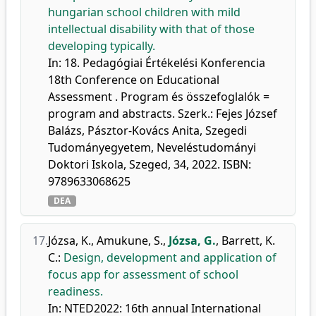
hungarian school children with mild
intellectual disability with that of those
developing typically.
In: 18. Pedagógiai Értékelési Konferencia
18th Conference on Educational
Assessment . Program és összefoglalók =
program and abstracts. Szerk.: Fejes József
Balázs, Pásztor-Kovács Anita, Szegedi
Tudományegyetem, Neveléstudományi
Doktori Iskola, Szeged, 34, 2022. ISBN:
9789633068625
DEA
17.
Józsa, K.
,
Amukune, S.
,
Józsa, G.
,
Barrett, K.
C.
:
Design, development and application of
focus app for assessment of school
readiness.
In: NTED2022: 16th annual International