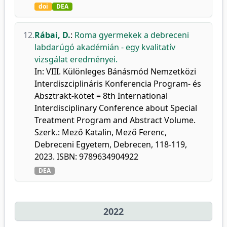
doi
DEA
12.
Rábai, D.
:
Roma gyermekek a debreceni
labdarúgó akadémián - egy kvalitatív
vizsgálat eredményei.
In: VIII. Különleges Bánásmód Nemzetközi
Interdiszciplináris Konferencia Program- és
Absztrakt-kötet = 8th International
Interdisciplinary Conference about Special
Treatment Program and Abstract Volume.
Szerk.: Mező Katalin, Mező Ferenc,
Debreceni Egyetem, Debrecen, 118-119,
2023. ISBN: 9789634904922
DEA
2022