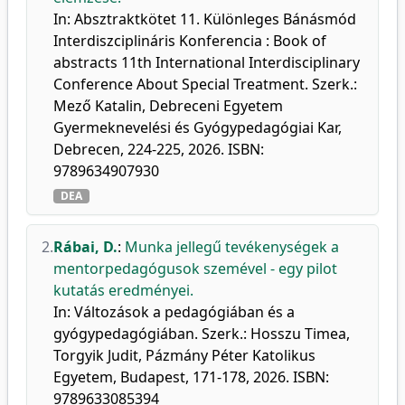
In: Absztraktkötet 11. Különleges Bánásmód
Interdiszciplináris Konferencia : Book of
abstracts 11th International Interdisciplinary
Conference About Special Treatment. Szerk.:
Mező Katalin, Debreceni Egyetem
Gyermeknevelési és Gyógypedagógiai Kar,
Debrecen, 224-225, 2026. ISBN:
9789634907930
DEA
2.
Rábai, D.
:
Munka jellegű tevékenységek a
mentorpedagógusok szemével - egy pilot
kutatás eredményei.
In: Változások a pedagógiában és a
gyógypedagógiában. Szerk.: Hosszu Timea,
Torgyik Judit, Pázmány Péter Katolikus
Egyetem, Budapest, 171-178, 2026. ISBN:
9789633085394