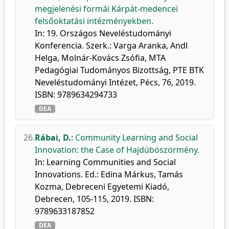
megjelenési formái Kárpát-medencei
felsőoktatási intézményekben.
In: 19. Országos Neveléstudományi
Konferencia. Szerk.: Varga Aranka, Andl
Helga, Molnár-Kovács Zsófia, MTA
Pedagógiai Tudományos Bizottság, PTE BTK
Neveléstudományi Intézet, Pécs, 76, 2019.
ISBN: 9789634294733
DEA
26.
Rábai, D.
:
Community Learning and Social
Innovation: the Case of Hajdúböszörmény.
In: Learning Communities and Social
Innovations. Ed.: Edina Márkus, Tamás
Kozma, Debreceni Egyetemi Kiadó,
Debrecen, 105-115, 2019. ISBN:
9789633187852
DEA