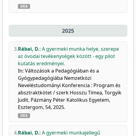
DEA
2025
3.
Rábai, D.
:
A gyermeki munka helye, szerepe
az óvodai tevékenységek között - egy pilot
kutatás eredményei.
In: Változások a Pedagógiában és a
Gyógypedagógiába Nemzetközi
Neveléstudományi Konferencia : Program és
absztraktkötet / szerk Hosszu Tímea, Torgyik
Judit, Pázmány Péter Katolikus Egyetem,
Esztergom, 54, 2025.
DEA
4.
Rábai, D.
:
A gyermeki munkajellegű