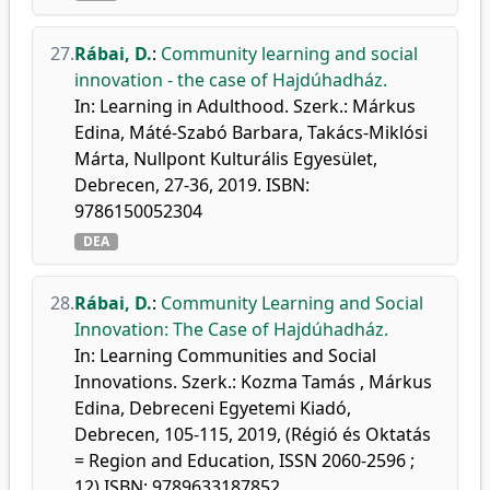
27.
Rábai, D.
:
Community learning and social
innovation - the case of Hajdúhadház.
In: Learning in Adulthood. Szerk.: Márkus
Edina, Máté-Szabó Barbara, Takács-Miklósi
Márta, Nullpont Kulturális Egyesület,
Debrecen, 27-36, 2019. ISBN:
9786150052304
DEA
28.
Rábai, D.
:
Community Learning and Social
Innovation: The Case of Hajdúhadház.
In: Learning Communities and Social
Innovations. Szerk.: Kozma Tamás , Márkus
Edina, Debreceni Egyetemi Kiadó,
Debrecen, 105-115, 2019, (Régió és Oktatás
= Region and Education, ISSN 2060-2596 ;
12) ISBN: 9789633187852