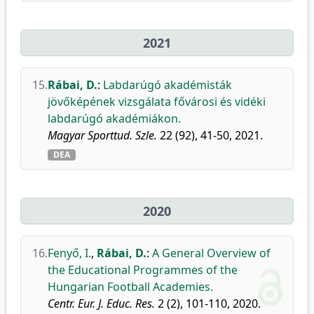
2021
15.
Rábai, D.
:
Labdarúgó akadémisták
jövőképének vizsgálata fővárosi és vidéki
labdarúgó akadémiákon.
Magyar Sporttud. Szle.
22 (92), 41-50, 2021.
DEA
2020
16.
Fenyő, I.
,
Rábai, D.
:
A General Overview of
the Educational Programmes of the
Hungarian Football Academies.
Centr. Eur. J. Educ. Res.
2 (2), 101-110, 2020.