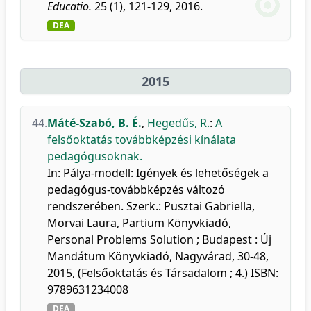
Educatio.
25 (1), 121-129, 2016.
DEA
2015
44.
Máté-Szabó, B. É.
,
Hegedűs, R.
:
A
felsőoktatás továbbképzési kínálata
pedagógusoknak.
In: Pálya-modell: Igények és lehetőségek a
pedagógus-továbbképzés változó
rendszerében. Szerk.: Pusztai Gabriella,
Morvai Laura, Partium Könyvkiadó,
Personal Problems Solution ; Budapest : Új
Mandátum Könyvkiadó, Nagyvárad, 30-48,
2015, (Felsőoktatás és Társadalom ; 4.) ISBN:
9789631234008
DEA