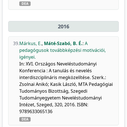
DEA
2016
39.
Márkus, E.
,
Máté-Szabó, B. É.
:
A
pedagógusok továbbképzési motivációi,
igényei.
In: XVI. Országos Neveléstudományi
Konferencia : A tanulás és nevelés
interdiszciplináris megközelítése. Szerk.:
Zsolnai Anikó; Kasik László, MTA Pedagógiai
Tudományos Bizottság, Szegedi
Tudományegyetem Neveléstudományi
Intézet, Szeged, 320, 2016. ISBN:
9789633065136
DEA