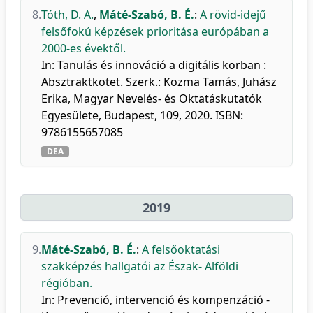
8.
Tóth, D. A.
,
Máté-Szabó, B. É.
:
A rövid-idejű
felsőfokú képzések prioritása európában a
2000-es évektől.
In: Tanulás és innováció a digitális korban :
Absztraktkötet. Szerk.: Kozma Tamás, Juhász
Erika, Magyar Nevelés- és Oktatáskutatók
Egyesülete, Budapest, 109, 2020. ISBN:
9786155657085
DEA
2019
9.
Máté-Szabó, B. É.
:
A felsőoktatási
szakképzés hallgatói az Észak- Alföldi
régióban.
In: Prevenció, intervenció és kompenzáció -