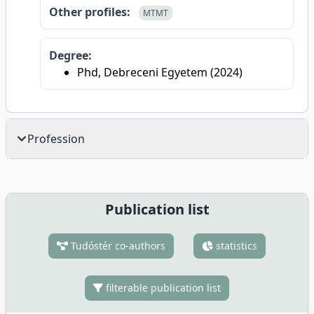
Other profiles:
MTMT
Degree:
Phd, Debreceni Egyetem (2024)
Profession
Publication list
Tudóstér co-authors
statistics
filterable publication list