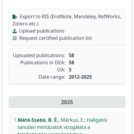
Export to RIS (EndNote, Mendeley, RefWorks,
Zotero etc.)
Upload publications
Request certified publication list
Uploaded publications:
58
Publications in DEA:
58
OA:
5
Date range:
2012-2025
2025
1.
Máté-Szabó, B. É.
,
Márkus, E.
:
Hallgatói
tanulási mintázatok vizsgálata a