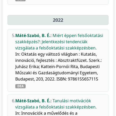
2022
5.
Máté-Szabó, B. É.
:
Miért éppen felsőoktatási
szakképzés?: Jelentkezési tendenciák
vizsgálata a felsőoktatási szakképzésben.
In: Oktatás egy változó világban : Kutatás,
innováció, fejlesztés : Absztraktfüzet. Szerk.:
Juhász Erika; Kattein-Pornói Rita, Budapesti
Műszaki és Gazdaságtudományi Egyetem,
Budapest, 203, 2022. ISBN: 9786155657115
DEA
6.
Máté-Szabó, B. É.
:
Tanulási motivációk
vizsgálata a felsőoktatási szakképzésben.
In: Innovációk a művelődés és a