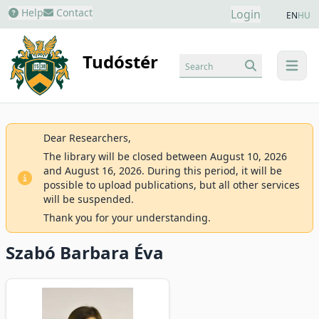
Help
Contact
Login
EN
HU
Tudóstér
Search
menu
Dear Researchers,
The library will be closed between August 10, 2026
and August 16, 2026. During this period, it will be
possible to upload publications, but all other services
will be suspended.
Thank you for your understanding.
Szabó Barbara Éva