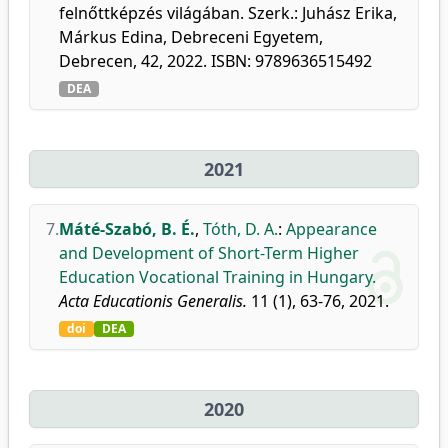
felnőttképzés világában. Szerk.: Juhász Erika,
Márkus Edina, Debreceni Egyetem,
Debrecen, 42, 2022. ISBN: 9789636515492
DEA
2021
7.
Máté-Szabó, B. É.
,
Tóth, D. A.
:
Appearance
and Development of Short-Term Higher
Education Vocational Training in Hungary.
Acta Educationis Generalis.
11 (1), 63-76, 2021.
doi
DEA
2020