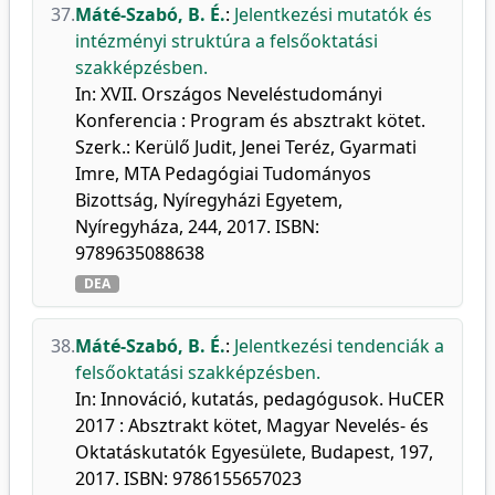
37.
Máté-Szabó, B. É.
:
Jelentkezési mutatók és
intézményi struktúra a felsőoktatási
szakképzésben.
In: XVII. Országos Neveléstudományi
Konferencia : Program és absztrakt kötet.
Szerk.: Kerülő Judit, Jenei Teréz, Gyarmati
Imre, MTA Pedagógiai Tudományos
Bizottság, Nyíregyházi Egyetem,
Nyíregyháza, 244, 2017. ISBN:
9789635088638
DEA
38.
Máté-Szabó, B. É.
:
Jelentkezési tendenciák a
felsőoktatási szakképzésben.
In: Innováció, kutatás, pedagógusok. HuCER
2017 : Absztrakt kötet, Magyar Nevelés- és
Oktatáskutatók Egyesülete, Budapest, 197,
2017. ISBN: 9786155657023