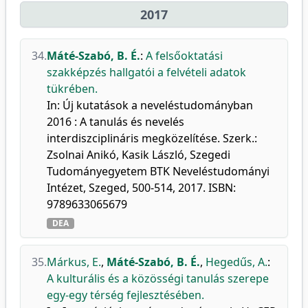
2017
34.
Máté-Szabó, B. É.
:
A felsőoktatási
szakképzés hallgatói a felvételi adatok
tükrében.
In: Új kutatások a neveléstudományban
2016 : A tanulás és nevelés
interdiszciplináris megközelítése. Szerk.:
Zsolnai Anikó, Kasik László, Szegedi
Tudományegyetem BTK Neveléstudományi
Intézet, Szeged, 500-514, 2017. ISBN:
9789633065679
DEA
35.
Márkus, E.
,
Máté-Szabó, B. É.
,
Hegedűs, A.
:
A kulturális és a közösségi tanulás szerepe
egy-egy térség fejlesztésében.