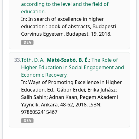
according to the level and the field of
education.
In: In search of excellence in higher
education : book of abstracts, Budapesti
Corvinus Egyetem, Budapest, 19, 2018.
DEA
33.
Tóth, D. A.
,
Máté-Szabó, B. É.
:
The Role of
Higher Education in Social Engagement and
Economic Recovery.
In: Ways of Promoting Excellence in Higher
Education. Ed.: Gábor Erdei; Erika Juhász;
Salih Sahin; Adnan Kaan, Pegem Akademi
Yaynclk, Ankara, 48-62, 2018. ISBN:
9786052415467
DEA