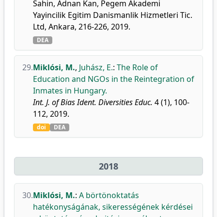
Sahin, Adnan Kan, Pegem Akademi
Yayincilik Egitim Danismanlik Hizmetleri Tic.
Ltd, Ankara, 216-226, 2019.
DEA
29.
Miklósi, M.
,
Juhász, E.
:
The Role of
Education and NGOs in the Reintegration of
Inmates in Hungary.
Int. J. of Bias Ident. Diversities Educ.
4 (1), 100-
112, 2019.
doi
DEA
2018
30.
Miklósi, M.
:
A börtönoktatás
hatékonyságának, sikerességének kérdései