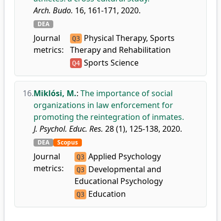
Arch. Budo.
16, 161-171, 2020.
DEA
Journal
Physical Therapy, Sports
Q3
metrics:
Therapy and Rehabilitation
Sports Science
Q4
16.
Miklósi, M.
:
The importance of social
organizations in law enforcement for
promoting the reintegration of inmates.
J. Psychol. Educ. Res.
28 (1), 125-138, 2020.
DEA
Scopus
Journal
Applied Psychology
Q3
metrics:
Developmental and
Q3
Educational Psychology
Education
Q3