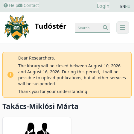
Help
Contact
Login
EN
HU
Tudóstér
Search
menu
Dear Researchers,
The library will be closed between August 10, 2026
and August 16, 2026. During this period, it will be
possible to upload publications, but all other services
will be suspended.
Thank you for your understanding.
Takács-Miklósi Márta