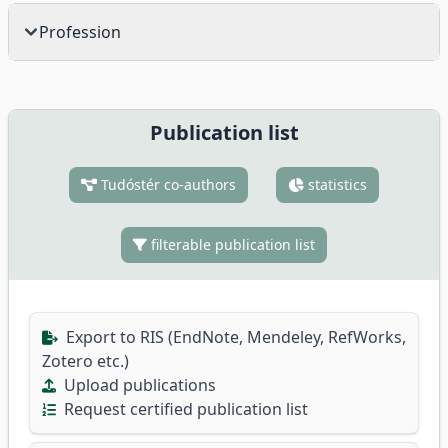
Profession
Publication list
Tudóstér co-authors
statistics
filterable publication list
Export to RIS (EndNote, Mendeley, RefWorks,
Zotero etc.)
Upload publications
Request certified publication list