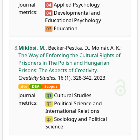
Journal
Applied Psychology
Q4
metrics:
Developmental and
Q4
Educational Psychology
Education
Q3
8.
Miklósi, M.
,
Becker-Pestka, D.
,
Molnár, A. K.
:
The Way of Enforcing the Cultural Rights of
Prisoners in The Polish and Hungarian
Prisons: The Aspects of Creativity.
Creativity Studies.
16 (1), 328-342, 2023.
doi
DEA
Scopus
Journal
Cultural Studies
Q1
metrics:
Political Science and
Q2
International Relations
Sociology and Political
Q2
Science