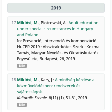
2019
17.
Miklósi, M.
,
Piotrowski, A.
:
Adult education
under special circumstances in Hungary
and Poland.
In: Prevenció, intervenció és kompenzáció.
HuCER 2019 : Absztraktkötet. Szerk.: Kozma
Tamás, Magyar Nevelés- és Oktatáskutatók
Egyesülete, Budapest, 26, 2019.
DEA
18.
Miklósi, M.
,
Kary, J.
:
A minőség kérdése a
közművelődésben: rendszerek és
sajátosságok.
Kulturális Szemle.
6(11) (1), 51-61, 2019.
DEA