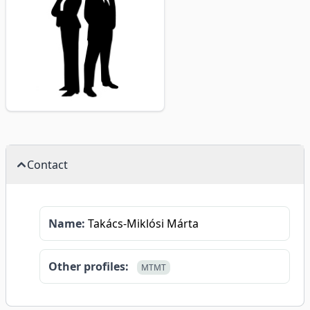
Contact
Name:
Takács-Miklósi Márta
Other profiles:
MTMT