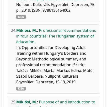
Nullpont Kulturális Egyesület, Debrecen, 75
p., 2019. ISBN: 9786156154002
DEA
24.
Miklósi, M.
:
Professional recommendations
in four countries: The Hungarian system of
education.
In: Opportunities for Developing Adult
Training within Hungary's Borders and
Beyond: Methodological summary and
professional recommendation. Szerk.:
Takács-Miklósi Márta, Márkus Edina, Máté-
Szabó Barbara, Nullpont Kulturális
Egyesület, Debrecen, 15-19, 2019.
DEA
25.
Miklósi, M.
:
Purpose of and introduction to