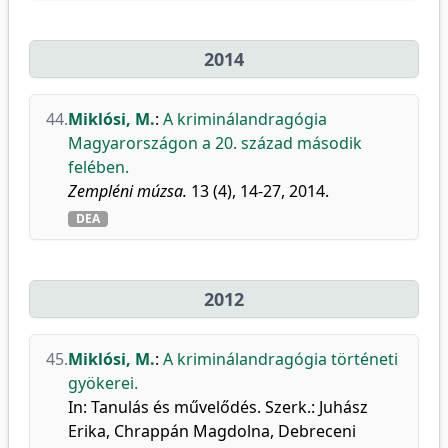
2014
44.
Miklósi, M.
:
A kriminálandragógia
Magyarországon a 20. század második
felében.
Zempléni múzsa.
13 (4), 14-27, 2014.
DEA
2012
45.
Miklósi, M.
:
A kriminálandragógia történeti
gyökerei.
In: Tanulás és művelődés. Szerk.: Juhász
Erika, Chrappán Magdolna, Debreceni