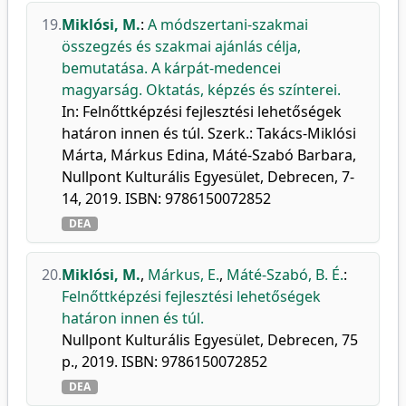
19.
Miklósi, M.
:
A módszertani-szakmai
összegzés és szakmai ajánlás célja,
bemutatása. A kárpát-medencei
magyarság. Oktatás, képzés és színterei.
In: Felnőttképzési fejlesztési lehetőségek
határon innen és túl. Szerk.: Takács-Miklósi
Márta, Márkus Edina, Máté-Szabó Barbara,
Nullpont Kulturális Egyesület, Debrecen, 7-
14, 2019. ISBN: 9786150072852
DEA
20.
Miklósi, M.
,
Márkus, E.
,
Máté-Szabó, B. É.
:
Felnőttképzési fejlesztési lehetőségek
határon innen és túl.
Nullpont Kulturális Egyesület, Debrecen, 75
p., 2019. ISBN: 9786150072852
DEA