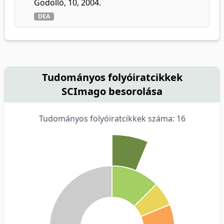
Gödöllő, 10, 2004.
DEA
Tudományos folyóiratcikkek
SCImago besorolása
Tudományos folyóiratcikkek száma: 16