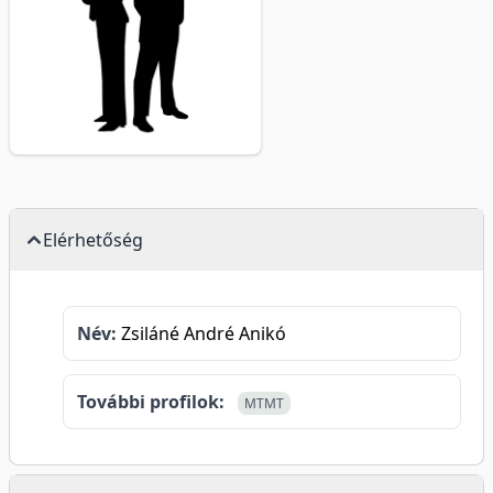
Elérhetőség
Név:
Zsiláné André Anikó
További profilok:
MTMT