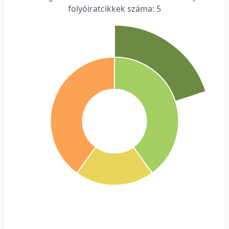
folyóiratcikkek száma: 5