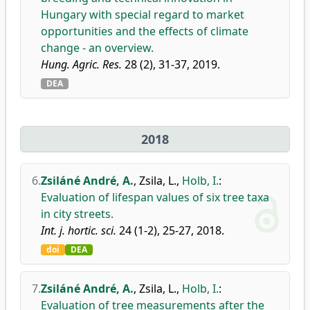
Hungary with special regard to market
opportunities and the effects of climate
change - an overview.
Hung. Agric. Res.
28 (2), 31-37, 2019.
DEA
2018
6.
Zsiláné André, A.
,
Zsila, L.
,
Holb, I.
:
Evaluation of lifespan values of six tree taxa
in city streets.
Int. j. hortic. sci.
24 (1-2), 25-27, 2018.
doi
DEA
7.
Zsiláné André, A.
,
Zsila, L.
,
Holb, I.
:
Evaluation of tree measurements after the