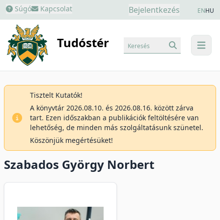
Súgó
Kapcsolat
Bejelentkezés
EN
HU
Tudóstér
Keresés
menu
Tisztelt Kutatók!
A könyvtár 2026.08.10. és 2026.08.16. között zárva
tart. Ezen időszakban a publikációk feltöltésére van
lehetőség, de minden más szolgáltatásunk szünetel.
Köszönjük megértésüket!
Szabados György Norbert