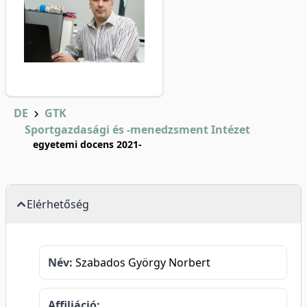
DE
GTK
Sportgazdasági és -menedzsment Intézet
egyetemi docens 2021-
Elérhetőség
Név:
Szabados György Norbert
Affiliáció: