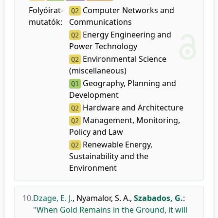
Folyóirat-
Computer Networks and
Q2
mutatók:
Communications
Energy Engineering and
Q2
Power Technology
Environmental Science
Q2
(miscellaneous)
Geography, Planning and
Q1
Development
Hardware and Architecture
Q2
Management, Monitoring,
Q2
Policy and Law
Renewable Energy,
Q2
Sustainability and the
Environment
10.
Dzage, E. J.
,
Nyamalor, S. A.
,
Szabados, G.
:
"When Gold Remains in the Ground, it will