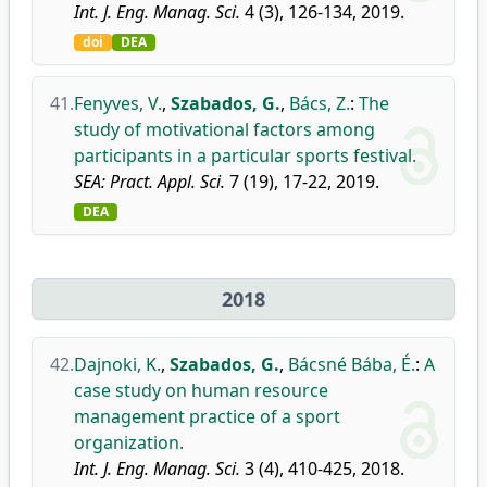
Int. J. Eng. Manag. Sci.
4 (3), 126-134, 2019.
doi
DEA
41.
Fenyves, V.
,
Szabados, G.
,
Bács, Z.
:
The
study of motivational factors among
participants in a particular sports festival.
SEA: Pract. Appl. Sci.
7 (19), 17-22, 2019.
DEA
2018
42.
Dajnoki, K.
,
Szabados, G.
,
Bácsné Bába, É.
:
A
case study on human resource
management practice of a sport
organization.
Int. J. Eng. Manag. Sci.
3 (4), 410-425, 2018.