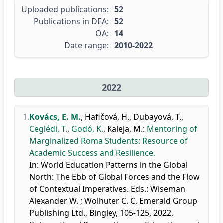
Uploaded publications:
52
Publications in DEA:
52
OA:
14
Date range:
2010-2022
2022
1.
Kovács, E. M.
,
Hafičová, H.
,
Dubayová, T.
,
Ceglédi, T.
,
Godó, K.
,
Kaleja, M.
:
Mentoring of
Marginalized Roma Students: Resource of
Academic Success and Resilience.
In: World Education Patterns in the Global
North: The Ebb of Global Forces and the Flow
of Contextual Imperatives. Eds.: Wiseman
Alexander W. ; Wolhuter C. C, Emerald Group
Publishing Ltd., Bingley, 105-125, 2022,