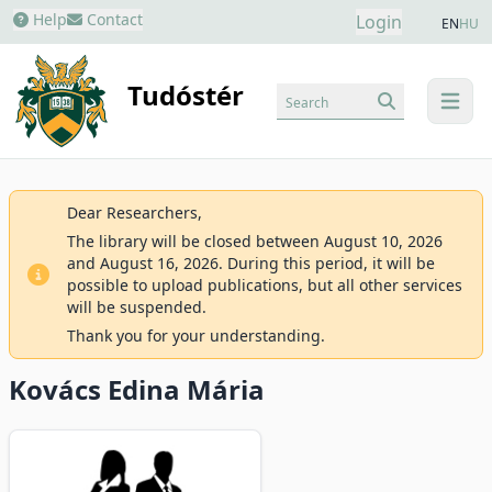
Help
Contact
Login
EN
HU
Tudóstér
Search
menu
Dear Researchers,
The library will be closed between August 10, 2026
and August 16, 2026. During this period, it will be
possible to upload publications, but all other services
will be suspended.
Thank you for your understanding.
Kovács Edina Mária