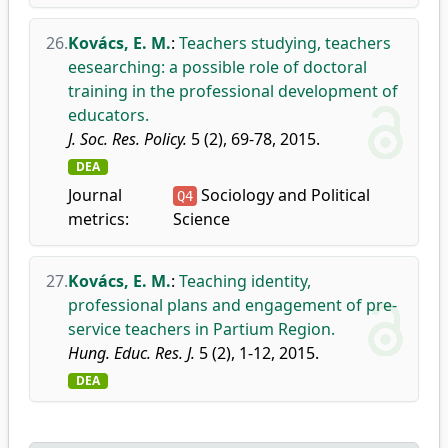
26.
Kovács, E. M.
:
Teachers studying, teachers
eesearching: a possible role of doctoral
training in the professional development of
educators.
J. Soc. Res. Policy.
5 (2), 69-78, 2015.
DEA
Journal
Sociology and Political
Q4
metrics:
Science
27.
Kovács, E. M.
:
Teaching identity,
professional plans and engagement of pre-
service teachers in Partium Region.
Hung. Educ. Res. J.
5 (2), 1-12, 2015.
DEA