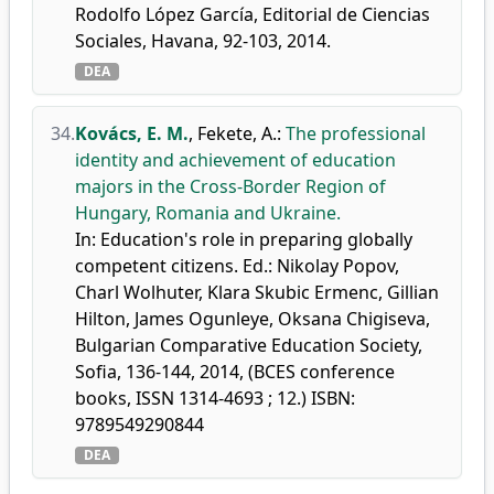
Rodolfo López García, Editorial de Ciencias
Sociales, Havana, 92-103, 2014.
DEA
34.
Kovács, E. M.
,
Fekete, A.
:
The professional
identity and achievement of education
majors in the Cross-Border Region of
Hungary, Romania and Ukraine.
In: Education's role in preparing globally
competent citizens. Ed.: Nikolay Popov,
Charl Wolhuter, Klara Skubic Ermenc, Gillian
Hilton, James Ogunleye, Oksana Chigiseva,
Bulgarian Comparative Education Society,
Sofia, 136-144, 2014, (BCES conference
books, ISSN 1314-4693 ; 12.) ISBN:
9789549290844
DEA