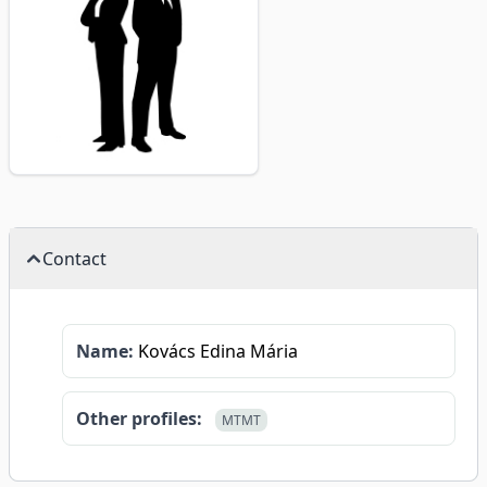
Contact
Name:
Kovács Edina Mária
Other profiles:
MTMT