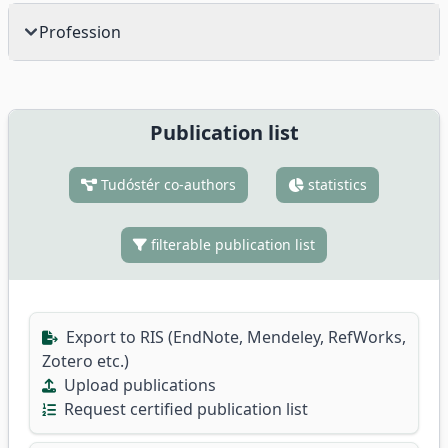
Profession
Publication list
Tudóstér co-authors
statistics
filterable publication list
Export to RIS (EndNote, Mendeley, RefWorks,
Zotero etc.)
Upload publications
Request certified publication list