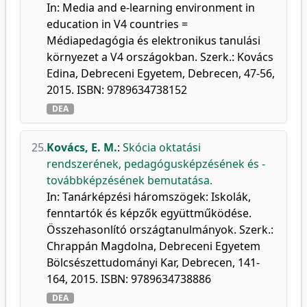
In: Media and e-learning environment in
education in V4 countries =
Médiapedagógia és elektronikus tanulási
környezet a V4 országokban. Szerk.: Kovács
Edina, Debreceni Egyetem, Debrecen, 47-56,
2015. ISBN: 9789634738152
DEA
25.
Kovács, E. M.
:
Skócia oktatási
rendszerének, pedagógusképzésének és -
továbbképzésének bemutatása.
In: Tanárképzési háromszögek: Iskolák,
fenntartók és képzők együttműködése.
Összehasonlító országtanulmányok. Szerk.:
Chrappán Magdolna, Debreceni Egyetem
Bölcsészettudományi Kar, Debrecen, 141-
164, 2015. ISBN: 9789634738886
DEA