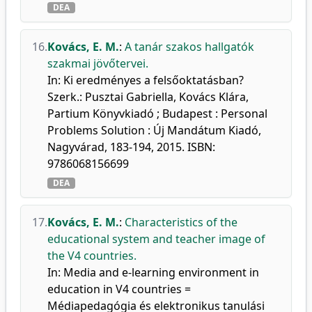
DEA
16.
Kovács, E. M.
:
A tanár szakos hallgatók
szakmai jövőtervei.
In: Ki eredményes a felsőoktatásban?
Szerk.: Pusztai Gabriella, Kovács Klára,
Partium Könyvkiadó ; Budapest : Personal
Problems Solution : Új Mandátum Kiadó,
Nagyvárad, 183-194, 2015. ISBN:
9786068156699
DEA
17.
Kovács, E. M.
:
Characteristics of the
educational system and teacher image of
the V4 countries.
In: Media and e-learning environment in
education in V4 countries =
Médiapedagógia és elektronikus tanulási