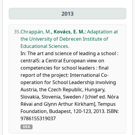
2013
35.
Chrappán, M.
,
Kovács, E. M.
:
Adaptation at
the University of Debrecen Institute of
Educational Sciences.
In: The art and science of leading a school :
central5: a Central European view on
competencies for school leaders : final
report of the project: International Co-
operation for School Leadership involving
Austria, the Czech Republic, Hungary,
Slovakia, Slovenia, Sweden / [chief ed. Nóra
Révai and Glynn Arthur Kirkham], Tempus
Foundation, Budapest, 120-123, 2013. ISBN:
9786155319037
DEA