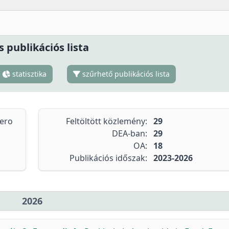
s publikációs lista
statisztika
szűrhető publikációs lista
tero
Feltöltött közlemény:
29
DEA-ban:
29
OA:
18
Publikációs időszak:
2023-2026
2026