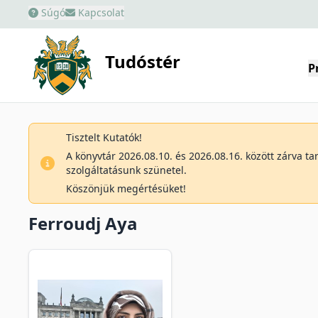
Súgó
Kapcsolat
Tudóstér
P
Tisztelt Kutatók!
A könyvtár 2026.08.10. és 2026.08.16. között zárva t
szolgáltatásunk szünetel.
Köszönjük megértésüket!
Ferroudj Aya