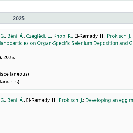
2025
 G.
,
Béni, Á.
,
Czeglédi, L.
,
Knop, R.
,
El-Ramady, H.
,
Prokisch, J.
:
anoparticles on Organ-Specific Selenium Deposition and 
), 2025.
iscellaneous)
llaneous)
 G.
,
Béni, Á.
,
El-Ramady, H.
,
Prokisch, J.
:
Developing an egg 