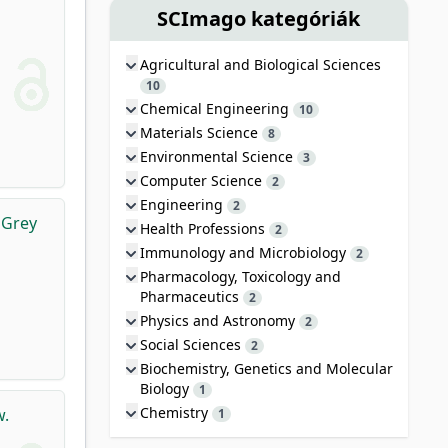
SCImago kategóriák
Agricultural and Biological Sciences
10
Chemical Engineering
10
Materials Science
8
Environmental Science
3
Computer Science
2
Engineering
2
 Grey
Health Professions
2
Immunology and Microbiology
2
Pharmacology, Toxicology and
Pharmaceutics
2
Physics and Astronomy
2
Social Sciences
2
Biochemistry, Genetics and Molecular
Biology
1
Chemistry
w.
1