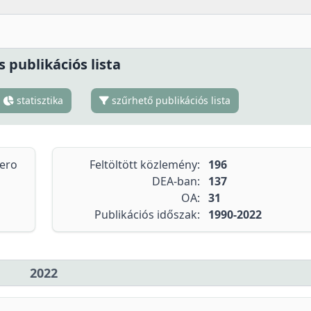
s publikációs lista
statisztika
szűrhető publikációs lista
tero
Feltöltött közlemény:
196
DEA-ban:
137
OA:
31
Publikációs időszak:
1990-2022
2022