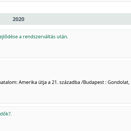
2020
ejlődése a rendszerváltás után.
atalom: Amerika útja a 21. századba /Budapest : Gondolat,
dők?.