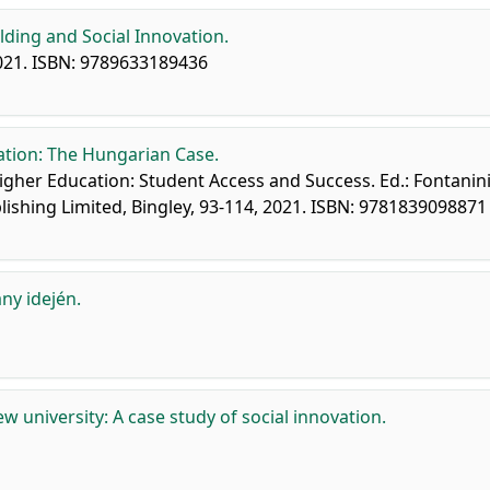
ding and Social Innovation.
021. ISBN: 9789633189436
tion: The Hungarian Case.
gher Education: Student Access and Success. Ed.: Fontanini,
blishing Limited, Bingley, 93-114, 2021. ISBN: 9781839098871
ny idején.
ew university: A case study of social innovation.