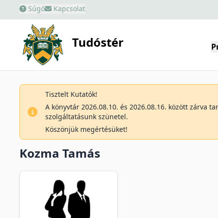
Súgó
Kapcsolat
Tudóstér
P
Tisztelt Kutatók!
A könyvtár 2026.08.10. és 2026.08.16. között zárva t
szolgáltatásunk szünetel.
Köszönjük megértésüket!
Kozma Tamás