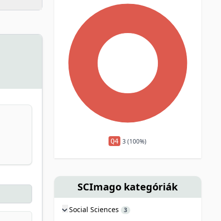
Q4
3 (100%)
SCImago kategóriák
Social Sciences
3