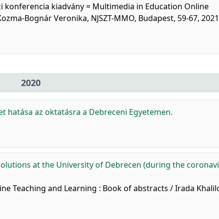
i konferencia kiadvány = Multimedia in Education Online
 Kozma-Bognár Veronika, NJSZT-MMO, Budapest, 59-67, 2021
2020
et hatása az oktatásra a Debreceni Egyetemen.
solutions at the University of Debrecen (during the coronav
ine Teaching and Learning : Book of abstracts / Irada Khalil