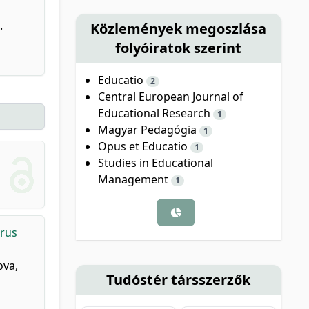
.
Közlemények megoszlása
folyóiratok szerint
Educatio
2
Central European Journal of
Educational Research
1
Magyar Pedagógia
1
Opus et Educatio
1
Studies in Educational
Management
1
irus
ova,
Tudóstér társszerzők