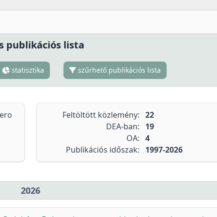
s publikációs lista
statisztika
szűrhető publikációs lista
tero
Feltöltött közlemény:
22
DEA-ban:
19
OA:
4
Publikációs időszak:
1997-2026
2026