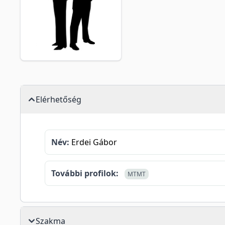
Elérhetőség
Név:
Erdei Gábor
További profilok:
MTMT
Szakma