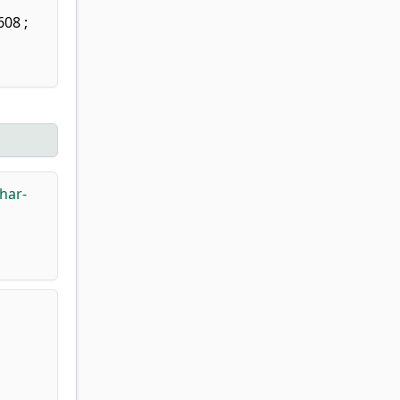
08 ;
har-