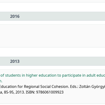
2016
2013
ns of students in higher education to participate in adult edu
n.
Education for Regional Social Cohesion. Eds.: Zoltán Györgyi
a, 85-95, 2013. ISBN: 9786061009923