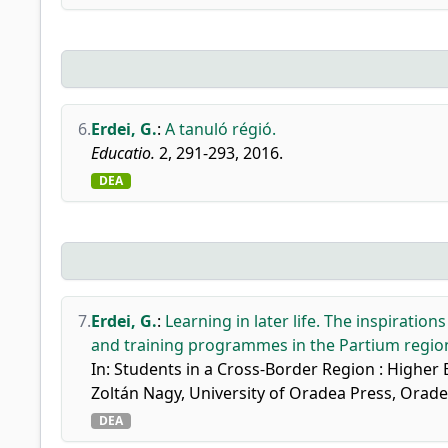
6.
Erdei, G.
:
A tanuló régió.
Educatio.
2, 291-293, 2016.
DEA
7.
Erdei, G.
:
Learning in later life. The inspiratio
and training programmes in the Partium regio
In: Students in a Cross-Border Region : Higher 
Zoltán Nagy, University of Oradea Press, Orade
DEA