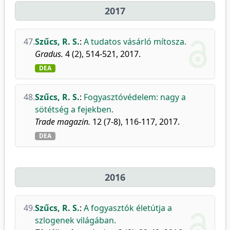
2017
47.
Szűcs, R. S.
:
A tudatos vásárló mítosza.
Gradus.
4 (2), 514-521, 2017.
DEA
48.
Szűcs, R. S.
:
Fogyasztóvédelem: nagy a
sötétség a fejekben.
Trade magazin.
12 (7-8), 116-117, 2017.
DEA
2016
49.
Szűcs, R. S.
:
A fogyasztók életútja a
szlogenek világában.