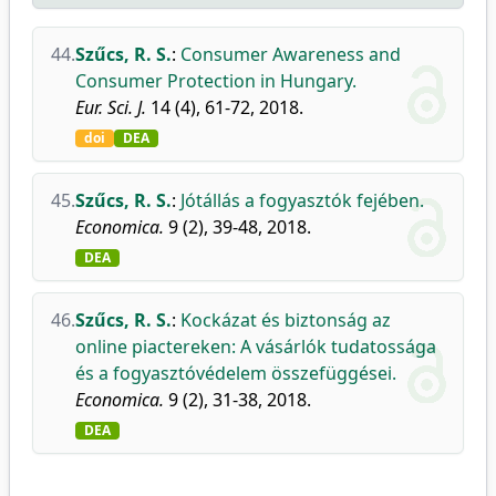
44.
Szűcs, R. S.
:
Consumer Awareness and
Consumer Protection in Hungary.
Eur. Sci. J.
14 (4), 61-72, 2018.
doi
DEA
45.
Szűcs, R. S.
:
Jótállás a fogyasztók fejében.
Economica.
9 (2), 39-48, 2018.
DEA
46.
Szűcs, R. S.
:
Kockázat és biztonság az
online piactereken: A vásárlók tudatossága
és a fogyasztóvédelem összefüggései.
Economica.
9 (2), 31-38, 2018.
DEA