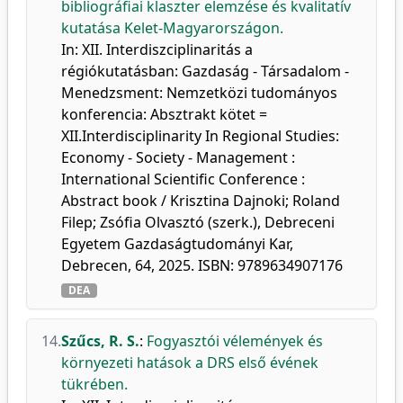
bibliográfiai klaszter elemzése és kvalitatív
kutatása Kelet-Magyarországon.
In: XII. Interdiszciplinaritás a
régiókutatásban: Gazdaság - Társadalom -
Menedzsment: Nemzetközi tudományos
konferencia: Absztrakt kötet =
XII.Interdisciplinarity In Regional Studies:
Economy - Society - Management :
International Scientific Conference :
Abstract book / Krisztina Dajnoki; Roland
Filep; Zsófia Olvasztó (szerk.), Debreceni
Egyetem Gazdaságtudományi Kar,
Debrecen, 64, 2025. ISBN: 9789634907176
DEA
14.
Szűcs, R. S.
:
Fogyasztói vélemények és
környezeti hatások a DRS első évének
tükrében.