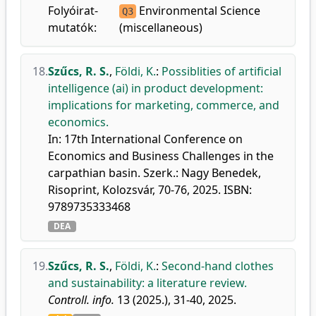
Folyóirat-
Environmental Science
Q3
mutatók:
(miscellaneous)
18.
Szűcs, R. S.
,
Földi, K.
:
Possiblities of artificial
intelligence (ai) in product development:
implications for marketing, commerce, and
economics.
In: 17th International Conference on
Economics and Business Challenges in the
carpathian basin. Szerk.: Nagy Benedek,
Risoprint, Kolozsvár, 70-76, 2025. ISBN:
9789735333468
DEA
19.
Szűcs, R. S.
,
Földi, K.
:
Second-hand clothes
and sustainability: a literature review.
Controll. info.
13 (2025.), 31-40, 2025.