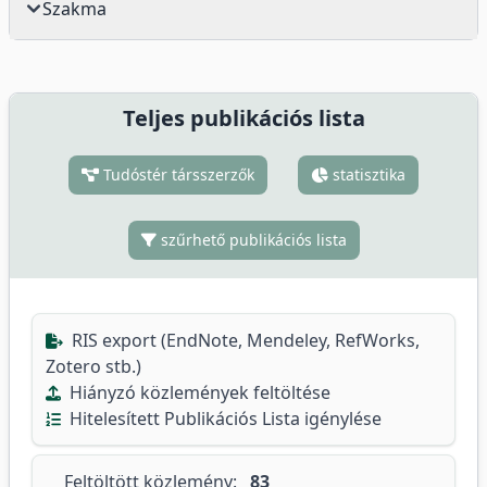
Szakma
Teljes publikációs lista
Tudóstér társszerzők
statisztika
szűrhető publikációs lista
RIS export (EndNote, Mendeley, RefWorks,
Zotero stb.)
Hiányzó közlemények feltöltése
Hitelesített Publikációs Lista igénylése
Feltöltött közlemény:
83