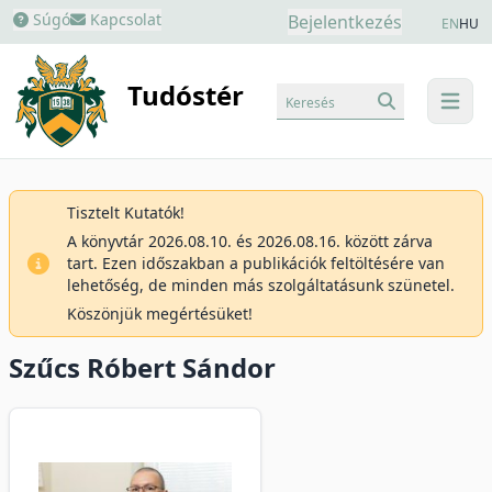
Súgó
Kapcsolat
Bejelentkezés
EN
HU
Tudóstér
Keresés
menu
Tisztelt Kutatók!
A könyvtár 2026.08.10. és 2026.08.16. között zárva
tart. Ezen időszakban a publikációk feltöltésére van
lehetőség, de minden más szolgáltatásunk szünetel.
Köszönjük megértésüket!
Szűcs Róbert Sándor