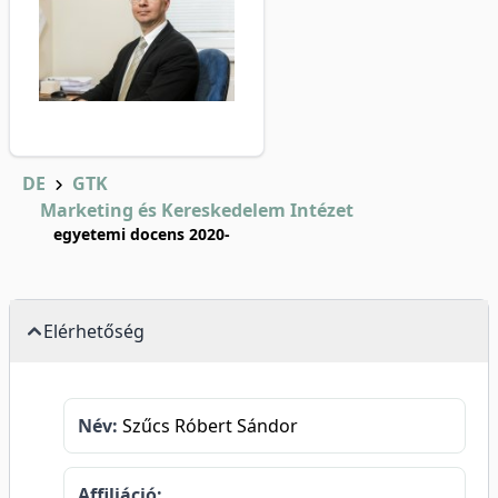
DE
GTK
Marketing és Kereskedelem Intézet
egyetemi docens 2020-
Elérhetőség
Név:
Szűcs Róbert Sándor
Affiliáció: