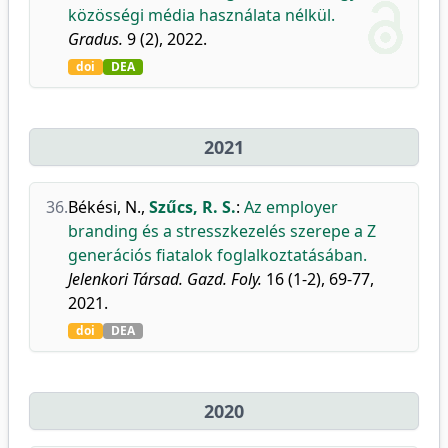
közösségi média használata nélkül.
Gradus.
9 (2), 2022.
doi
DEA
2021
36.
Békési, N.
,
Szűcs, R. S.
:
Az employer
branding és a stresszkezelés szerepe a Z
generációs fiatalok foglalkoztatásában.
Jelenkori Társad. Gazd. Foly.
16 (1-2), 69-77,
2021.
doi
DEA
2020