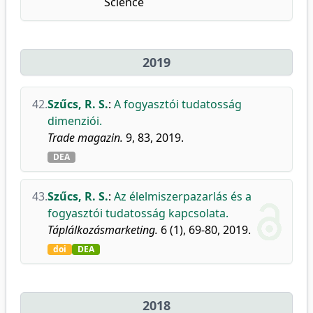
Science
2019
42.
Szűcs, R. S.
:
A fogyasztói tudatosság
dimenziói.
Trade magazin.
9, 83, 2019.
DEA
43.
Szűcs, R. S.
:
Az élelmiszerpazarlás és a
fogyasztói tudatosság kapcsolata.
Táplálkozásmarketing.
6 (1), 69-80, 2019.
doi
DEA
2018