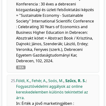
Konferencia : 30 éves a debreceni
közgazdasági és üzleti felsőoktatási képzés
= "Sustainable Economy - Sustainable
Society" International Scientific Conference
: Celebrating 30 Years of Economics and
Business Higher Education in Debrecen:
Absztrakt kötet = Abstract Book / Krisztina,
Dajnoki; János, Szenderák; László, Erdey;
Veronika, Fenyves (szerk.), Debreceni
Egyetem Gazdaságtudományi Kar,
Debrecen, 102, 2024.
DEA
25.
Földi, K.
,
Fehér, A.
,
Soós, M.
,
Szűcs, R. S.
:
Fogyasztóvédelmi aggályok az online
kereskedelemben különös tekintettel az
árra.
In: Érték a jövő marketingjében :