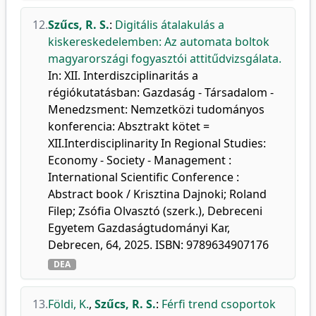
12.
Szűcs, R. S.
:
Digitális átalakulás a
kiskereskedelemben: Az automata boltok
magyarországi fogyasztói attitűdvizsgálata.
In: XII. Interdiszciplinaritás a
régiókutatásban: Gazdaság - Társadalom -
Menedzsment: Nemzetközi tudományos
konferencia: Absztrakt kötet =
XII.Interdisciplinarity In Regional Studies:
Economy - Society - Management :
International Scientific Conference :
Abstract book / Krisztina Dajnoki; Roland
Filep; Zsófia Olvasztó (szerk.), Debreceni
Egyetem Gazdaságtudományi Kar,
Debrecen, 64, 2025. ISBN: 9789634907176
DEA
13.
Földi, K.
,
Szűcs, R. S.
:
Férfi trend csoportok