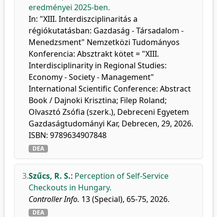
eredményei 2025-ben.
In: "XIII. Interdiszciplinaritás a
régiókutatásban: Gazdaság - Társadalom -
Menedzsment" Nemzetközi Tudományos
Konferencia: Absztrakt kötet = "XIII.
Interdisciplinarity in Regional Studies:
Economy - Society - Management"
International Scientific Conference: Abstract
Book / Dajnoki Krisztina; Filep Roland;
Olvasztó Zsófia (szerk.), Debreceni Egyetem
Gazdaságtudományi Kar, Debrecen, 29, 2026.
ISBN: 9789634907848
DEA
3.
Szűcs, R. S.
:
Perception of Self-Service
Checkouts in Hungary.
Controller Info.
13 (Special), 65-75, 2026.
DEA