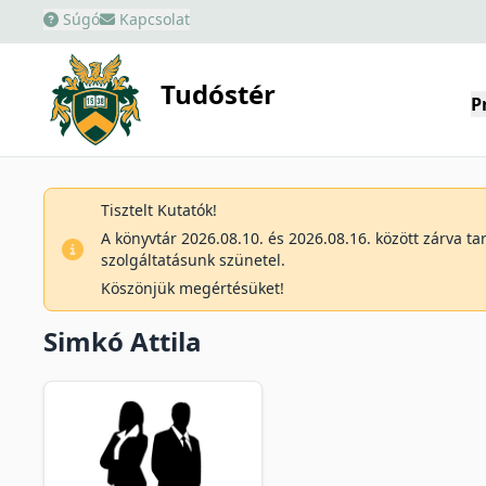
Súgó
Kapcsolat
Tudóstér
P
Tisztelt Kutatók!
A könyvtár 2026.08.10. és 2026.08.16. között zárva t
szolgáltatásunk szünetel.
Köszönjük megértésüket!
Simkó Attila