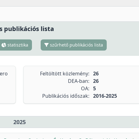
s publikációs lista
statisztika
szűrhető publikációs lista
tero
Feltöltött közlemény:
26
DEA-ban:
26
OA:
5
Publikációs időszak:
2016-2025
2025