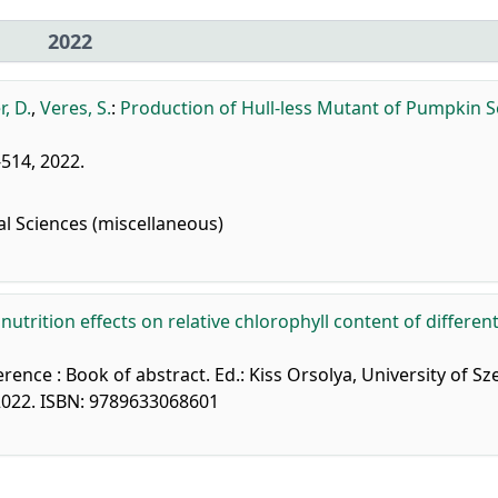
2022
, D.
,
Veres, S.
:
Production of Hull-less Mutant of Pumpkin 
-514, 2022.
al Sciences (miscellaneous)
nutrition effects on relative chlorophyll content of differen
rence : Book of abstract. Ed.: Kiss Orsolya, University of S
 2022. ISBN: 9789633068601