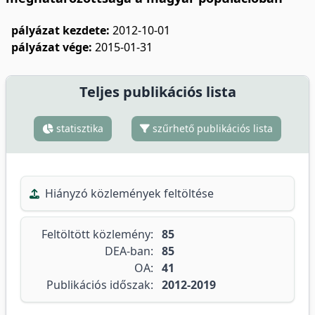
pályázat kezdete:
2012-10-01
pályázat vége:
2015-01-31
Teljes publikációs lista
statisztika
szűrhető publikációs lista
Hiányzó közlemények feltöltése
Feltöltött közlemény:
85
DEA-ban:
85
OA:
41
Publikációs időszak:
2012-2019