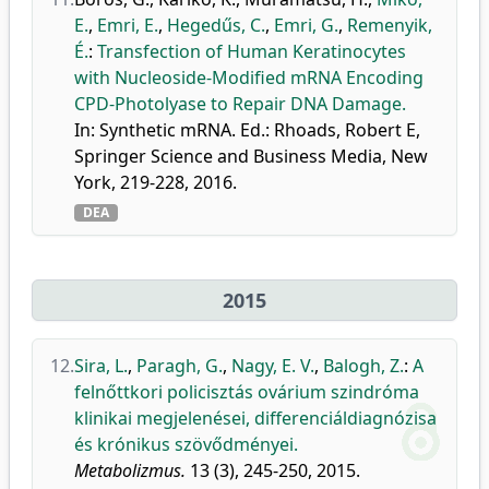
E.
,
Emri, E.
,
Hegedűs, C.
,
Emri, G.
,
Remenyik,
É.
:
Transfection of Human Keratinocytes
with Nucleoside-Modified mRNA Encoding
CPD-Photolyase to Repair DNA Damage.
In: Synthetic mRNA. Ed.: Rhoads, Robert E,
Springer Science and Business Media, New
York, 219-228, 2016.
DEA
2015
12.
Sira, L.
,
Paragh, G.
,
Nagy, E. V.
,
Balogh, Z.
:
A
felnőttkori policisztás ovárium szindróma
klinikai megjelenései, differenciáldiagnózisa
és krónikus szövődményei.
Metabolizmus.
13 (3), 245-250, 2015.