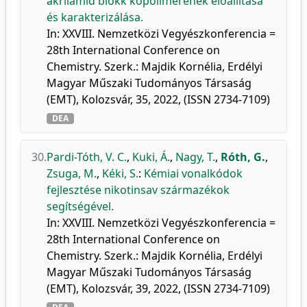
akrilamid blokk kopolimerenek előállítása
és karakterizálása.
In: XXVIII. Nemzetközi Vegyészkonferencia =
28th International Conference on
Chemistry. Szerk.: Majdik Kornélia, Erdélyi
Magyar Műszaki Tudományos Társaság
(EMT), Kolozsvár, 35, 2022, (ISSN 2734-7109)
DEA
30.
Pardi-Tóth, V. C.
,
Kuki, Á.
,
Nagy, T.
,
Róth, G.
,
Zsuga, M.
,
Kéki, S.
:
Kémiai vonalkódok
fejlesztése nikotinsav származékok
segítségével.
In: XXVIII. Nemzetközi Vegyészkonferencia =
28th International Conference on
Chemistry. Szerk.: Majdik Kornélia, Erdélyi
Magyar Műszaki Tudományos Társaság
(EMT), Kolozsvár, 39, 2022, (ISSN 2734-7109)