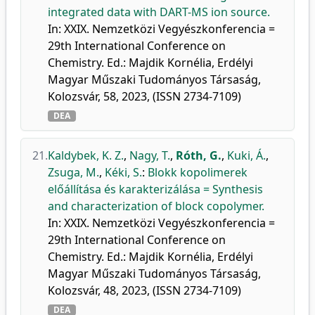
integrated data with DART-MS ion source.
In: XXIX. Nemzetközi Vegyészkonferencia =
29th International Conference on
Chemistry. Ed.: Majdik Kornélia, Erdélyi
Magyar Műszaki Tudományos Társaság,
Kolozsvár, 58, 2023, (ISSN 2734-7109)
DEA
21.
Kaldybek, K. Z.
,
Nagy, T.
,
Róth, G.
,
Kuki, Á.
,
Zsuga, M.
,
Kéki, S.
:
Blokk kopolimerek
előállítása és karakterizálása = Synthesis
and characterization of block copolymer.
In: XXIX. Nemzetközi Vegyészkonferencia =
29th International Conference on
Chemistry. Ed.: Majdik Kornélia, Erdélyi
Magyar Műszaki Tudományos Társaság,
Kolozsvár, 48, 2023, (ISSN 2734-7109)
DEA