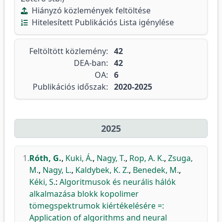
Hiányzó közlemények feltöltése
Hitelesített Publikációs Lista igénylése
Feltöltött közlemény:
42
DEA-ban:
42
OA:
6
Publikációs időszak:
2020-2025
2025
1.
Róth, G.
,
Kuki, Á.
,
Nagy, T.
,
Rop, A. K.
,
Zsuga,
M.
,
Nagy, L.
,
Kaldybek, K. Z.
,
Benedek, M.
,
Kéki, S.
:
Algoritmusok és neurális hálók
alkalmazása blokk kopolimer
tömegspektrumok kiértékelésére =:
Application of algorithms and neural