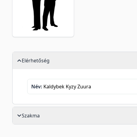
Elérhetőség
Név:
Kaldybek Kyzy Zuura
Szakma