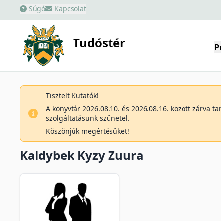
Súgó
Kapcsolat
Tudóstér
P
Tisztelt Kutatók!
A könyvtár 2026.08.10. és 2026.08.16. között zárva t
szolgáltatásunk szünetel.
Köszönjük megértésüket!
Kaldybek Kyzy Zuura