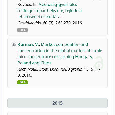
Kovács, E.
:
A zöldség-gyümölcs
feldolgozóipar helyzete, fejlődési
lehetőségei és korlátai.
Gazdálkodás.
60 (3), 262-270, 2016.
DEA
35.
Kurmai, V.
:
Market competition and
concentration in the global market of apple
juice concentrate concerning Hungary,
Poland and China.
Rocz. Nauk. Stow. Ekon. Rol. Agrobiz.
18 (5), 1-
8, 2016.
DEA
2015