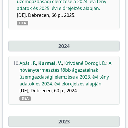
üzemgazdasági elemzése a 2024. évi tény
adatok és 2025. évi előrejelzés alapján.
[DE], Debrecen, 66 p., 2025.
DEA
2024
10.
Apáti, F.
,
Kurmai, V.
,
Krivdáné Dorogi, D.
:
A
növénytermesztés főbb ágazatainak
üzemgazdasági elemzése a 2023. évi tény
adatok és 2024. évi előrejelzés alapján.
[DE], Debrecen, 60 p., 2024.
DEA
2023