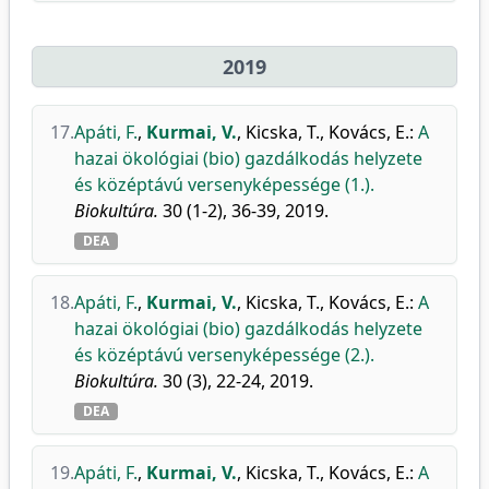
2019
17.
Apáti, F.
,
Kurmai, V.
,
Kicska, T.
,
Kovács, E.
:
A
hazai ökológiai (bio) gazdálkodás helyzete
és középtávú versenyképessége (1.).
Biokultúra.
30 (1-2), 36-39, 2019.
DEA
18.
Apáti, F.
,
Kurmai, V.
,
Kicska, T.
,
Kovács, E.
:
A
hazai ökológiai (bio) gazdálkodás helyzete
és középtávú versenyképessége (2.).
Biokultúra.
30 (3), 22-24, 2019.
DEA
19.
Apáti, F.
,
Kurmai, V.
,
Kicska, T.
,
Kovács, E.
:
A