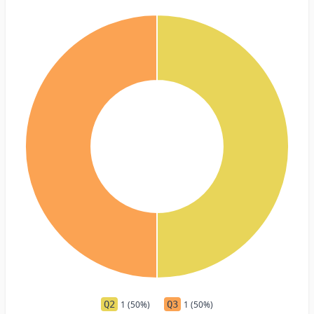
Q2
1 (50%)
Q3
1 (50%)