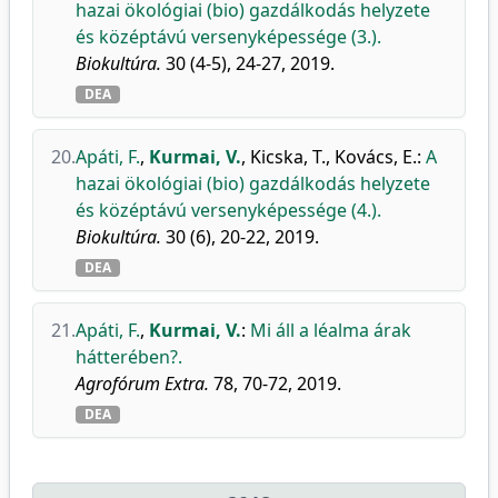
hazai ökológiai (bio) gazdálkodás helyzete
és középtávú versenyképessége (3.).
Biokultúra.
30 (4-5), 24-27, 2019.
DEA
20.
Apáti, F.
,
Kurmai, V.
,
Kicska, T.
,
Kovács, E.
:
A
hazai ökológiai (bio) gazdálkodás helyzete
és középtávú versenyképessége (4.).
Biokultúra.
30 (6), 20-22, 2019.
DEA
21.
Apáti, F.
,
Kurmai, V.
:
Mi áll a léalma árak
hátterében?.
Agrofórum Extra.
78, 70-72, 2019.
DEA