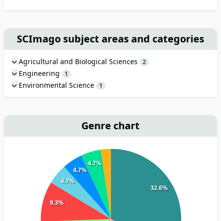
SCImago subject areas and categories
Agricultural and Biological Sciences
2
Engineering
1
Environmental Science
1
Genre chart
4.7%
4.7%
4.7%
32.6%
9.3%