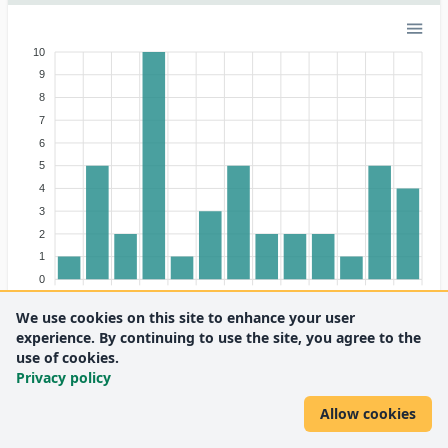
10
9
8
7
6
5
4
3
2
1
0
2013
2014
2015
2016
2017
2018
2019
2020
2022
2023
2024
2025
2026
We use cookies on this site to enhance your user
experience. By continuing to use the site, you agree to the
use of cookies.
Privacy policy
Allow cookies