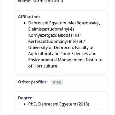
Name:
Kurmai Viktória
Affiliation:
Debreceni Egyetem. Mezőgazdaság-,
Élelmiszertudományi és
Környezetgazdálkodási Kar.
Kertészettudományi Intézet /
University of Debrecen. Faculty of
Agricultural and Food Sciences and
Environmental Management. Institute
of Horticulture
Other profiles:
MTMT
Degree:
PhD, Debreceni Egyetem (2018)