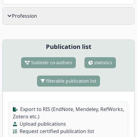
Profession
Publication list
Tudóstér co-authors
statistics
filterable publication list
Export to RIS (EndNote, Mendeley, RefWorks,
Zotero etc.)
Upload publications
Request certified publication list