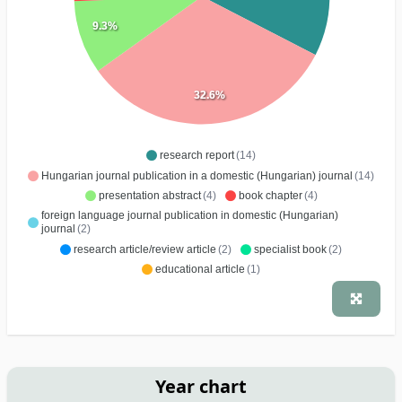
9.3%
32.6%
research report
(14)
Hungarian journal publication in a domestic (Hungarian) journal
(14)
presentation abstract
(4)
book chapter
(4)
foreign language journal publication in domestic (Hungarian)
journal
(2)
research article/review article
(2)
specialist book
(2)
educational article
(1)
Year chart