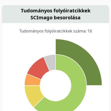
Tudományos folyóiratcikkek
SCImago besorolása
Tudományos folyóiratcikkek száma: 16