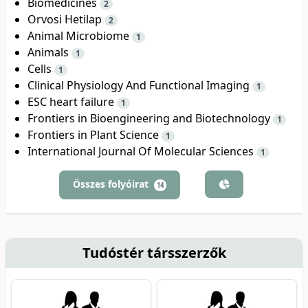
Biomedicines
2
Orvosi Hetilap
2
Animal Microbiome
1
Animals
1
Cells
1
Clinical Physiology And Functional Imaging
1
ESC heart failure
1
Frontiers in Bioengineering and Biotechnology
1
Frontiers in Plant Science
1
International Journal Of Molecular Sciences
1
Összes folyóirat
14
Tudóstér társszerzők