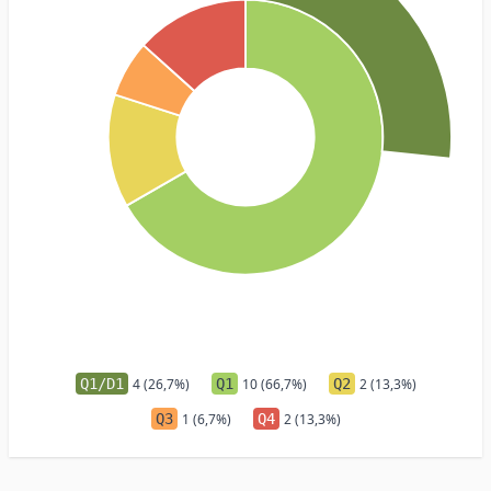
Q1/D1
4 (26,7%)
Q1
10 (66,7%)
Q2
2 (13,3%)
Q3
1 (6,7%)
Q4
2 (13,3%)