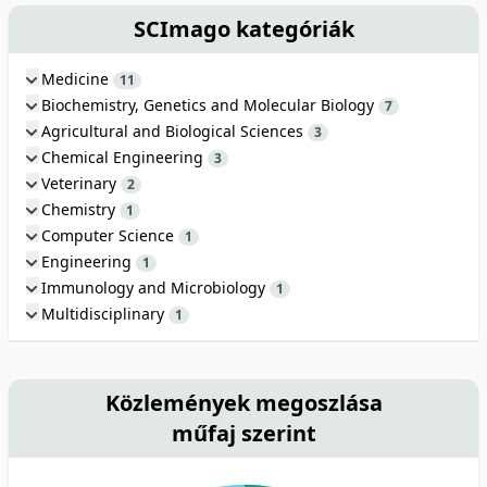
SCImago kategóriák
Medicine
11
Biochemistry, Genetics and Molecular Biology
7
Agricultural and Biological Sciences
3
Chemical Engineering
3
Veterinary
2
Chemistry
1
Computer Science
1
Engineering
1
Immunology and Microbiology
1
Multidisciplinary
1
Közlemények megoszlása
műfaj szerint