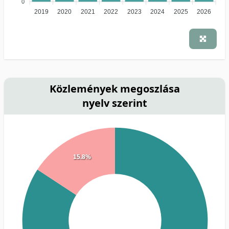
0
2019
2020
2021
2022
2023
2024
2025
2026
Közlemények megoszlása
nyelv szerint
15.8%