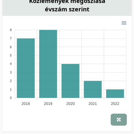
Közlemények megoszlása
évszám szerint
8
7
6
5
4
3
2
1
0
2018
2019
2020
2021
2022