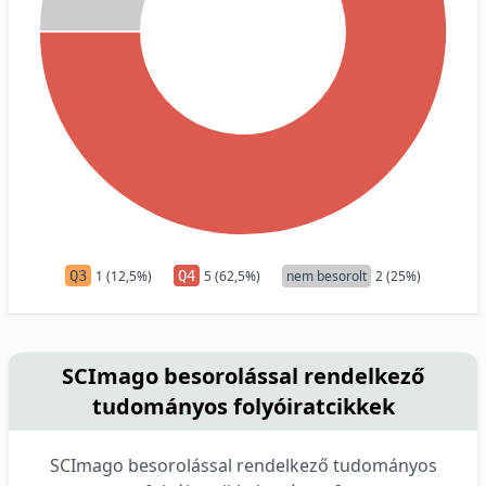
Q3
1 (12,5%)
Q4
5 (62,5%)
nem besorolt
2 (25%)
SCImago besorolással rendelkező
tudományos folyóiratcikkek
SCImago besorolással rendelkező tudományos