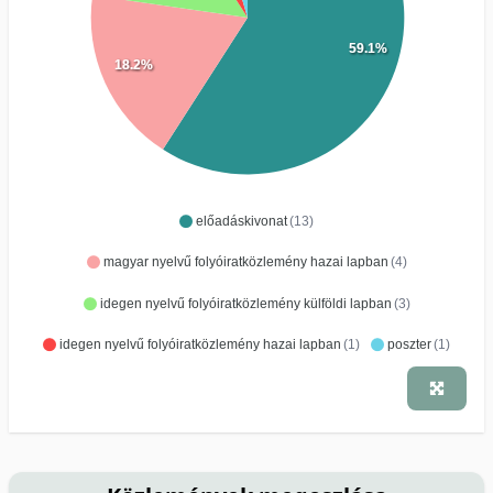
59.1%
18.2%
előadáskivonat
(13)
magyar nyelvű folyóiratközlemény hazai lapban
(4)
idegen nyelvű folyóiratközlemény külföldi lapban
(3)
idegen nyelvű folyóiratközlemény hazai lapban
(1)
poszter
(1)