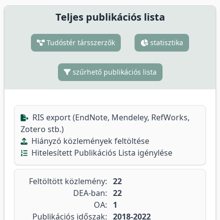
Teljes publikációs lista
Tudóstér társszerzők
statisztika
szűrhető publikációs lista
RIS export (EndNote, Mendeley, RefWorks,
Zotero stb.)
Hiányzó közlemények feltöltése
Hitelesített Publikációs Lista igénylése
Feltöltött közlemény:
22
DEA-ban:
22
OA:
1
Publikációs időszak:
2018-2022