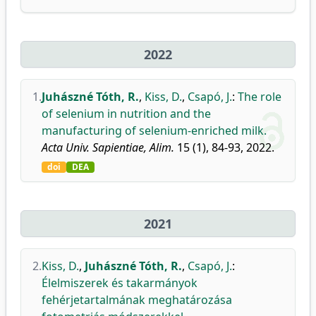
2022
1.
Juhászné Tóth, R.
,
Kiss, D.
,
Csapó, J.
:
The role
of selenium in nutrition and the
manufacturing of selenium-enriched milk.
Acta Univ. Sapientiae, Alim.
15 (1), 84-93, 2022.
doi
DEA
2021
2.
Kiss, D.
,
Juhászné Tóth, R.
,
Csapó, J.
:
Élelmiszerek és takarmányok
fehérjetartalmának meghatározása