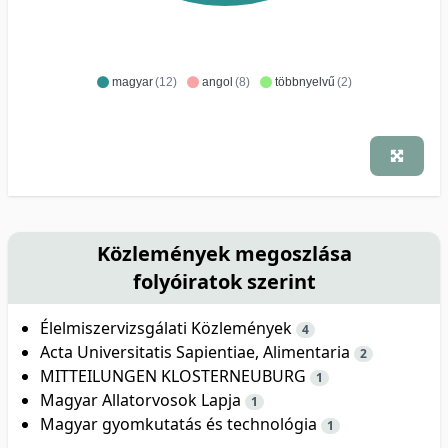
magyar
(12)
angol
(8)
többnyelvű
(2)
Közlemények megoszlása
folyóiratok szerint
Élelmiszervizsgálati Közlemények
4
Acta Universitatis Sapientiae, Alimentaria
2
MITTEILUNGEN KLOSTERNEUBURG
1
Magyar Allatorvosok Lapja
1
Magyar gyomkutatás és technológia
1