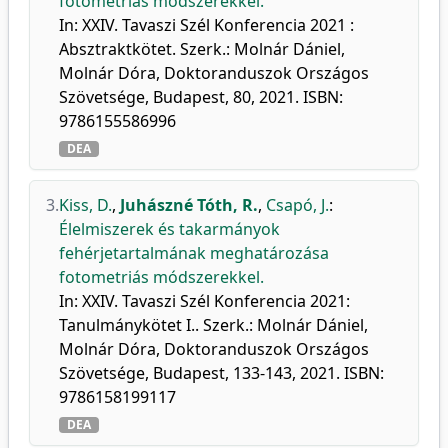
fotometriás módszerekkel.
In: XXIV. Tavaszi Szél Konferencia 2021 :
Absztraktkötet. Szerk.: Molnár Dániel,
Molnár Dóra, Doktoranduszok Országos
Szövetsége, Budapest, 80, 2021. ISBN:
9786155586996
DEA
3.
Kiss, D.
,
Juhászné Tóth, R.
,
Csapó, J.
:
Élelmiszerek és takarmányok
fehérjetartalmának meghatározása
fotometriás módszerekkel.
In: XXIV. Tavaszi Szél Konferencia 2021:
Tanulmánykötet I.. Szerk.: Molnár Dániel,
Molnár Dóra, Doktoranduszok Országos
Szövetsége, Budapest, 133-143, 2021. ISBN:
9786158199117
DEA