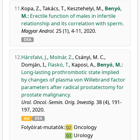
11.
Kopa, Z.
,
Takács, T.
,
Kesztehelyi, M.
,
Benyó,
M.
:
Erectile function of males in infertile
relationship and its correlation with sperm.
Magyar Androl.
25 (1), 4-11, 2020.
DEA
12.
Hársfalvi, J.
,
Molnár, Z.
,
Csányi, M. C.
,
Domján, I.
,
Flaskó, T.
,
Kaposi, A.
,
Benyó, M.
:
Long-lasting prothrombotic state implied
by changes of plasma von Willebrand factor
parameters after radical prostatectomy for
prostate malignancy.
Urol. Oncol.-Semin. Orig. Investig.
38 (4), 191-
197, 2020.
doi
DEA
Folyóirat-mutatók:
Oncology
Q2
Urology
Q1