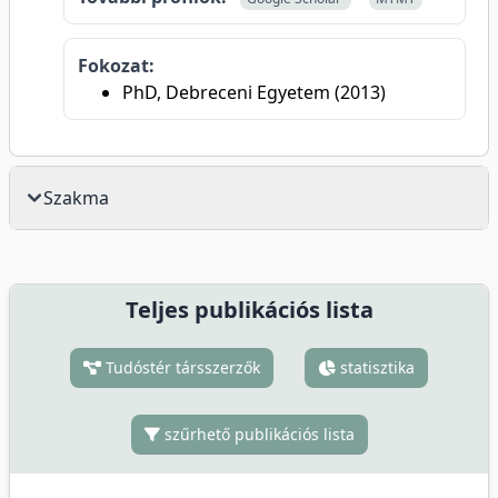
Fokozat:
PhD, Debreceni Egyetem (2013)
Szakma
Teljes publikációs lista
Tudóstér társszerzők
statisztika
szűrhető publikációs lista