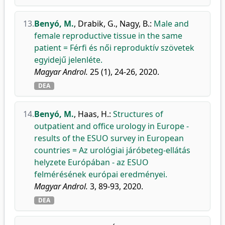
13.
Benyó, M.
,
Drabik, G.
,
Nagy, B.
:
Male and
female reproductive tissue in the same
patient = Férfi és női reproduktív szövetek
egyidejű jelenléte.
Magyar Androl.
25 (1), 24-26, 2020.
DEA
14.
Benyó, M.
,
Haas, H.
:
Structures of
outpatient and office urology in Europe -
results of the ESUO survey in European
countries = Az urológiai járóbeteg-ellátás
helyzete Európában - az ESUO
felmérésének európai eredményei.
Magyar Androl.
3, 89-93, 2020.
DEA