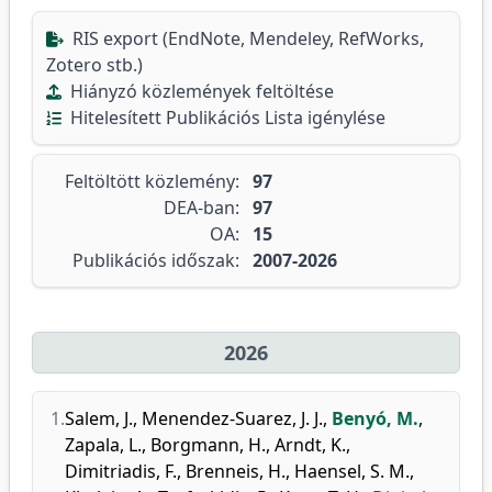
RIS export (EndNote, Mendeley, RefWorks,
Zotero stb.)
Hiányzó közlemények feltöltése
Hitelesített Publikációs Lista igénylése
Feltöltött közlemény:
97
DEA-ban:
97
OA:
15
Publikációs időszak:
2007-2026
2026
1.
Salem, J.
,
Menendez-Suarez, J. J.
,
Benyó, M.
,
Zapala, L.
,
Borgmann, H.
,
Arndt, K.
,
Dimitriadis, F.
,
Brenneis, H.
,
Haensel, S. M.
,