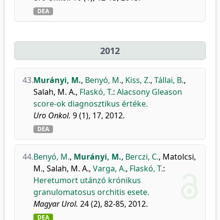
DEA
2012
43.
Murányi, M.
,
Benyó, M.
,
Kiss, Z.
,
Tállai, B.
,
Salah, M. A.
,
Flaskó, T.
:
Alacsony Gleason
score-ok diagnosztikus értéke.
Uro Onkol.
9 (1), 17, 2012.
DEA
44.
Benyó, M.
,
Murányi, M.
,
Berczi, C.
,
Matolcsi,
M.
,
Salah, M. A.
,
Varga, A.
,
Flaskó, T.
:
Heretumort utánzó krónikus
granulomatosus orchitis esete.
Magyar Urol.
24 (2), 82-85, 2012.
DEA