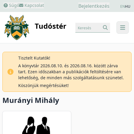
Súgó
Kapcsolat
Bejelentkezés
EN
HU
Tudóstér
Keresés
menu
Tisztelt Kutatók!
A könyvtár 2026.08.10. és 2026.08.16. között zárva
tart. Ezen időszakban a publikációk feltöltésére van
lehetőség, de minden más szolgáltatásunk szünetel.
Köszönjük megértésüket!
Murányi Mihály