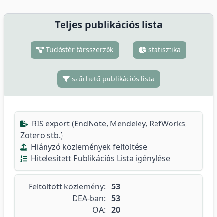
Teljes publikációs lista
Tudóstér társszerzők
statisztika
szűrhető publikációs lista
RIS export (EndNote, Mendeley, RefWorks,
Zotero stb.)
Hiányzó közlemények feltöltése
Hitelesített Publikációs Lista igénylése
Feltöltött közlemény:
53
DEA-ban:
53
OA:
20