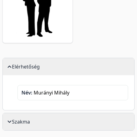
Elérhetőség
Név:
Murányi Mihály
Szakma