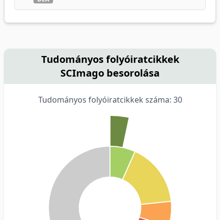
Tudományos folyóiratcikkek
SCImago besorolása
Tudományos folyóiratcikkek száma: 30