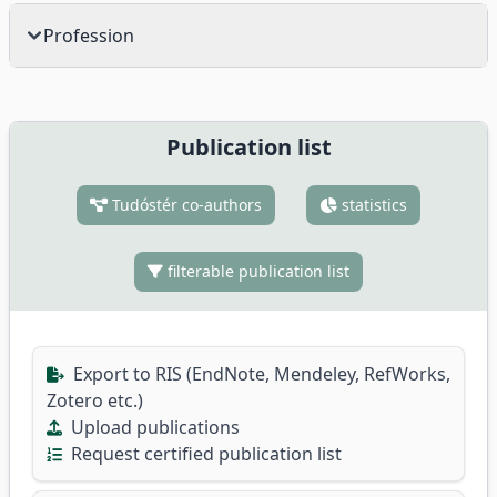
Profession
Publication list
Tudóstér co-authors
statistics
filterable publication list
Export to RIS (EndNote, Mendeley, RefWorks,
Zotero etc.)
Upload publications
Request certified publication list