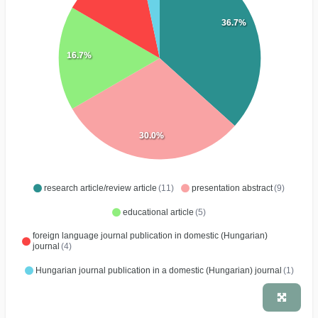
36.7%
16.7%
30.0%
research article/review article
(11)
presentation abstract
(9)
educational article
(5)
foreign language journal publication in domestic (Hungarian)
journal
(4)
Hungarian journal publication in a domestic (Hungarian) journal
(1)