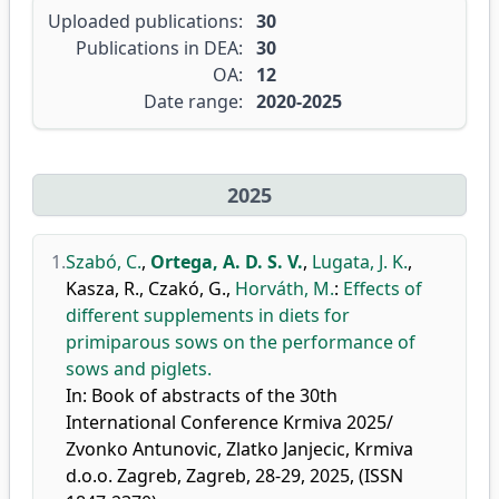
Uploaded publications:
30
Publications in DEA:
30
OA:
12
Date range:
2020-2025
2025
1.
Szabó, C.
,
Ortega, A. D. S. V.
,
Lugata, J. K.
,
Kasza, R.
,
Czakó, G.
,
Horváth, M.
:
Effects of
different supplements in diets for
primiparous sows on the performance of
sows and piglets.
In: Book of abstracts of the 30th
International Conference Krmiva 2025/
Zvonko Antunovic, Zlatko Janjecic, Krmiva
d.o.o. Zagreb, Zagreb, 28-29, 2025, (ISSN