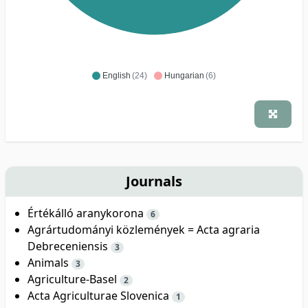
English
(24)
Hungarian
(6)
Journals
Értékálló aranykorona
6
Agrártudományi közlemények = Acta agraria
Debreceniensis
3
Animals
3
Agriculture-Basel
2
Acta Agriculturae Slovenica
1