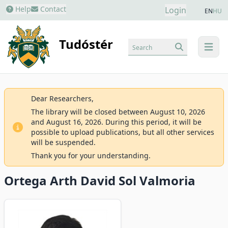
Help
Contact
Login
EN
HU
Tudóstér
Search
menu
Dear Researchers,
The library will be closed between August 10, 2026
and August 16, 2026. During this period, it will be
possible to upload publications, but all other services
will be suspended.
Thank you for your understanding.
Ortega Arth David Sol Valmoria