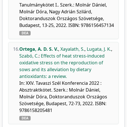
Tanulmánykötet I.. Szerk.: Molnár Dániel,
Molnár Dóra, Nagy Adrián Szilárd,
Doktoranduszok Országos Szövetsége,
Budapest, 13-25, 2022. ISBN: 9786156457134
DEA
16.
Ortega, A. D. S. V.
,
Xayalath, S.
,
Lugata, J. K.
,
Szabó, C.
:
Effects of heat stress-induced
oxidative stress on the reproduction of
sows and its alleviation by dietary
antioxidants: a review.
In: XXV. Tavaszi Szél Konferencia 2022 :
Absztraktkötet. Szerk.: Molnár Dániel,
Molnár Dóra, Doktoranduszok Országos
Szövetsége, Budapest, 72-73, 2022. ISBN:
9786158205481
DEA