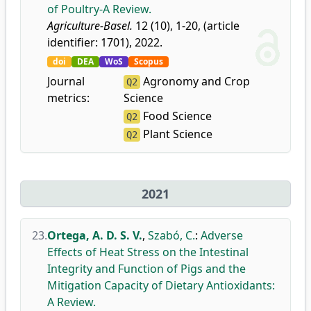
of Poultry-A Review.
Agriculture-Basel.
12 (10), 1-20, (article
identifier: 1701), 2022.
doi
DEA
WoS
Scopus
Journal
Agronomy and Crop
Q2
metrics:
Science
Food Science
Q2
Plant Science
Q2
2021
23.
Ortega, A. D. S. V.
,
Szabó, C.
:
Adverse
Effects of Heat Stress on the Intestinal
Integrity and Function of Pigs and the
Mitigation Capacity of Dietary Antioxidants:
A Review.