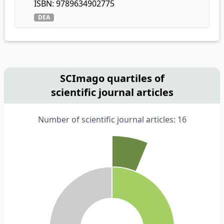
ISBN: 9789634902775
DEA
SCImago quartiles of
scientific journal articles
Number of scientific journal articles: 16