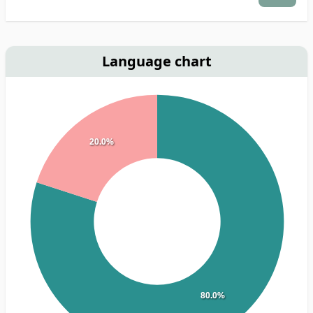
Language chart
20.0%
80.0%