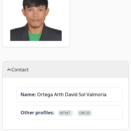
Contact
Name:
Ortega Arth David Sol Valmoria
Other profiles:
MTMT
ORCID