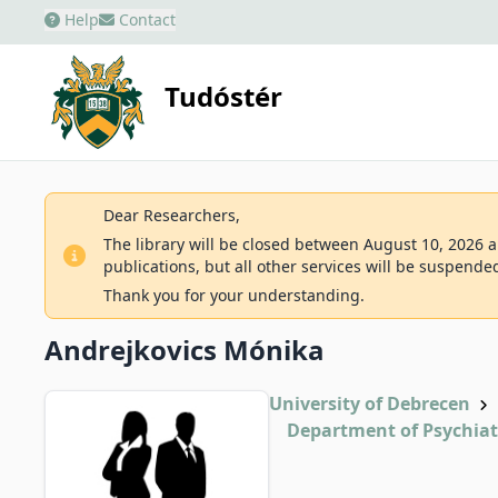
Help
Contact
Tudóstér
Dear Researchers,
The library will be closed between August 10, 2026 an
publications, but all other services will be suspende
Thank you for your understanding.
Andrejkovics Mónika
University of Debrecen
Department of Psychiat