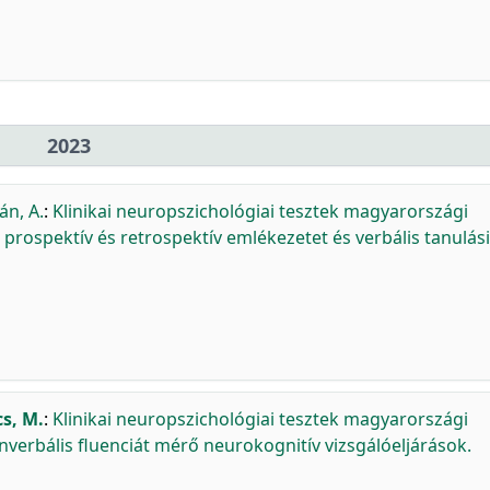
2023
án, A.
:
Klinikai neuropszichológiai tesztek magyarországi
, prospektív és retrospektív emlékezetet és verbális tanulási
s, M.
:
Klinikai neuropszichológiai tesztek magyarországi
nverbális fluenciát mérő neurokognitív vizsgálóeljárások.