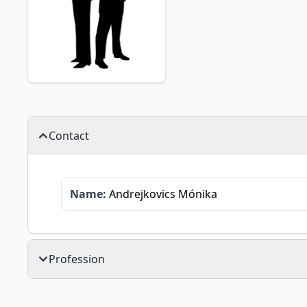
Contact
Name:
Andrejkovics Mónika
Profession