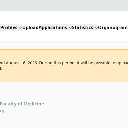
Profiles
Upload
Applications
Statistics
Organogram
d August 16, 2026. During this period, it will be possible to uploa
d.
Faculty of Medicine
ry