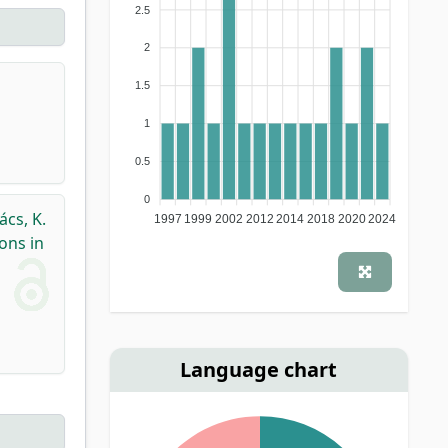
2.5
2
1.5
1
0.5
0
cs, K.
1997
1999
2002
2012
2014
2018
2020
2024
ons in
Language chart